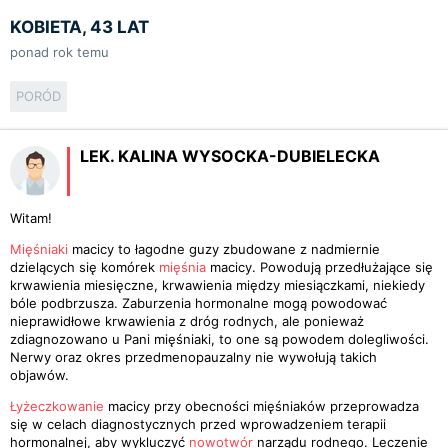
KOBIETA, 43 LAT
ponad rok temu
PORÓD
LEK. KALINA WYSOCKA-DUBIELECKA
Witam!
Mięśniaki
macicy to łagodne guzy zbudowane z nadmiernie
dzielących się komórek
mięśnia
macicy. Powodują przedłużające się
krwawienia miesięczne, krwawienia między miesiączkami, niekiedy
bóle podbrzusza. Zaburzenia hormonalne mogą powodować
nieprawidłowe krwawienia z dróg rodnych, ale ponieważ
zdiagnozowano u Pani mięśniaki, to one są powodem dolegliwości.
Nerwy oraz okres przedmenopauzalny nie wywołują takich
objawów.
Łyżeczkowanie
macicy przy obecności mięśniaków przeprowadza
się w celach diagnostycznych przed wprowadzeniem terapii
hormonalnej, aby wykluczyć
nowotwór
narządu rodnego. Leczenie