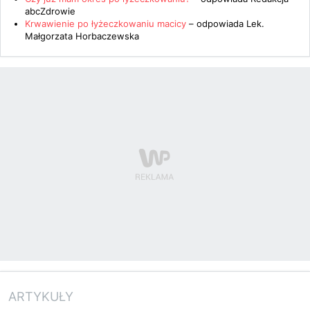
abcZdrowie
Krwawienie po łyżeczkowaniu macicy
– odpowiada
Lek.
Małgorzata Horbaczewska
ARTYKUŁY