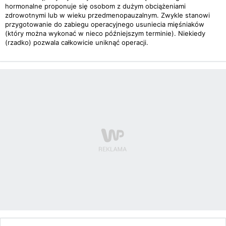
hormonalne proponuje się osobom z dużym obciążeniami
zdrowotnymi lub w wieku przedmenopauzalnym. Zwykle stanowi
przygotowanie do zabiegu operacyjnego usuniecia mięśniaków
(który można wykonać w nieco późniejszym terminie). Niekiedy
(rzadko) pozwala całkowicie uniknąć operacji.