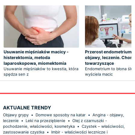
Usuwanie mięśniaków macicy -
Przerost endometrium -
histerektomia, metoda
objawy, leczenie. Chor
laparoskopowa, miomektomia
towarzyszące
Usuwanie mięśniaków to kwestia, która
Endometrium to błona ślu
spędza sen z
wyściela macic
AKTUALNE TRENDY
Objawy grypy
•
Domowe sposoby na katar
•
Angina - objawy,
leczenie
•
Leki na przeziębienie
•
Olej z czarnuszki -
pochodzenie, właściwości, kosmetyka
•
Czystek – właściwości,
zastosowanie czystka
•
Imbir - właściwości lecznicze i