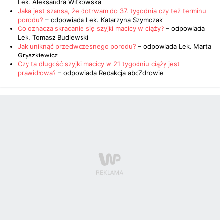
Lek. Aleksandra Witkowska
Jaka jest szansa, że dotrwam do 37. tygodnia czy też terminu
porodu?
– odpowiada
Lek. Katarzyna Szymczak
Co oznacza skracanie się szyjki macicy w ciąży?
– odpowiada
Lek. Tomasz Budlewski
Jak uniknąć przedwczesnego porodu?
– odpowiada
Lek. Marta
Gryszkiewicz
Czy ta długość szyjki macicy w 21 tygodniu ciąży jest
prawidłowa?
– odpowiada
Redakcja abcZdrowie