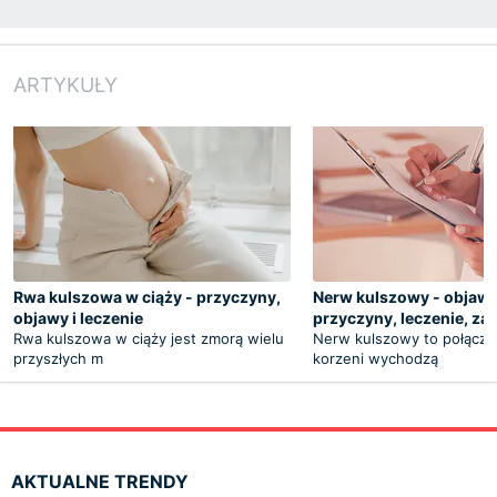
ARTYKUŁY
Rwa kulszowa w ciąży - przyczyny,
Nerw kulszowy - objawy
objawy i leczenie
przyczyny, leczenie, za
Rwa kulszowa w ciąży jest zmorą wielu
Nerw kulszowy to połączen
przyszłych m
korzeni wychodzą
AKTUALNE TRENDY