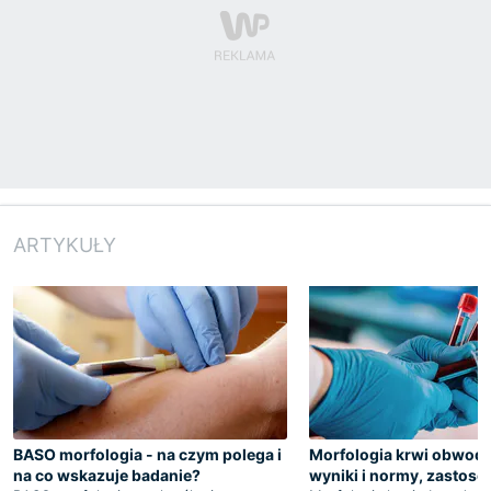
ARTYKUŁY
BASO morfologia - na czym polega i
Morfologia krwi obwodo
na co wskazuje badanie?
wyniki i normy, zastos