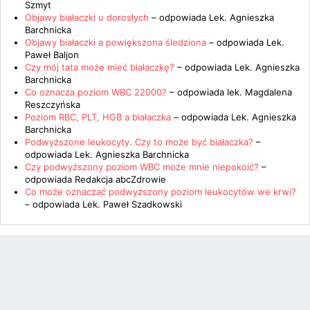
Szmyt
Objawy białaczki u dorosłych
– odpowiada
Lek. Agnieszka
Barchnicka
Objawy białaczki a powiększona śledziona
– odpowiada
Lek.
Paweł Baljon
Czy mój tata może mieć białaczkę?
– odpowiada
Lek. Agnieszka
Barchnicka
Co oznacza poziom WBC 22000?
– odpowiada
lek. Magdalena
Reszczyńska
Poziom RBC, PLT, HGB a białaczka
– odpowiada
Lek. Agnieszka
Barchnicka
Podwyższone leukocyty. Czy to może być białaczka?
–
odpowiada
Lek. Agnieszka Barchnicka
Czy podwyższony poziom WBC może mnie niepokoić?
–
odpowiada
Redakcja abcZdrowie
Co może oznaczać podwyższony poziom leukocytów we krwi?
– odpowiada
Lek. Paweł Szadkowski