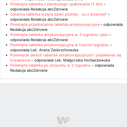
Pominięta tabletka z pierwszego opakowania (2 dni)
–
odpowiada
Redakcja abcZdrowie
Ostatnia tabletka wzięta dzień później - co z przerwą?
–
odpowiada
Redakcja abcZdrowie
Pominięta przedostatnia tabletka antykoncepcyjna
– odpowiada
Redakcja abcZdrowie
Pominięta tabletka antykoncepcyjna w 3 tygodniu cyklu
–
odpowiada
Redakcja abcZdrowie
Pominięta tabletka antykoncepcyjna w trzecim tygodniu
–
odpowiada
Lek. Aneta Zwierzchowska
Pominięcie dwóch tabletek antykoncepcyjnych i pojawienie się
krwawienia
– odpowiada
Lek. Małgorzata Horbaczewska
Pominięta tabletka po stosunku w 2 tygodniu
– odpowiada
Redakcja abcZdrowie