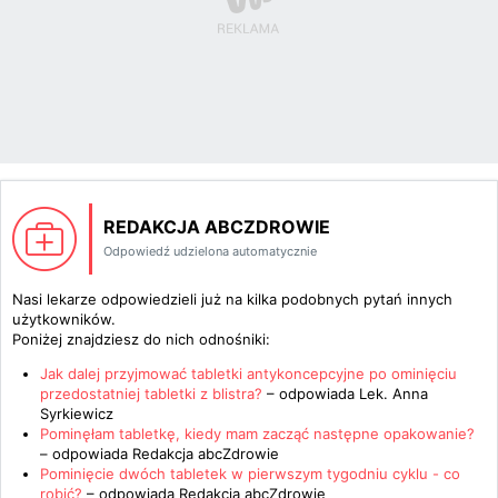
REDAKCJA ABCZDROWIE
Odpowiedź udzielona automatycznie
Nasi lekarze odpowiedzieli już na kilka podobnych pytań innych
użytkowników.
Poniżej znajdziesz do nich odnośniki:
Jak dalej przyjmować tabletki antykoncepcyjne po ominięciu
przedostatniej tabletki z blistra?
– odpowiada
Lek. Anna
Syrkiewicz
Pominęłam tabletkę, kiedy mam zacząć następne opakowanie?
– odpowiada
Redakcja abcZdrowie
Pominięcie dwóch tabletek w pierwszym tygodniu cyklu - co
robić?
– odpowiada
Redakcja abcZdrowie