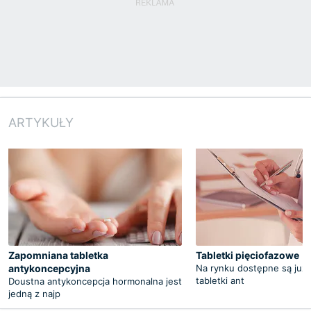
ARTYKUŁY
Zapomniana tabletka
Tabletki pięciofazowe
antykoncepcyjna
Na rynku dostępne są już
tabletki ant
Doustna antykoncepcja hormonalna jest
jedną z najp