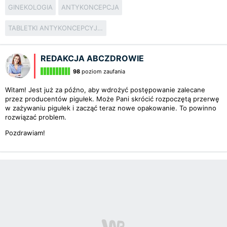
GINEKOLOGIA
ANTYKONCEPCJA
TABLETKI ANTYKONCEPCYJNE
REDAKCJA ABCZDROWIE
98
poziom zaufania
Witam! Jest już za późno, aby wdrożyć postępowanie zalecane
przez producentów pigułek. Może Pani skrócić rozpoczętą przerwę
w zażywaniu pigułek i zacząć teraz nowe opakowanie. To powinno
rozwiązać problem.
Pozdrawiam!