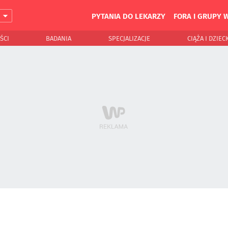
PYTANIA DO LEKARZY
FORA I GRUPY 
J
ŚCI
BADANIA
SPECJALIZACJE
CIĄŻA I DZIEC