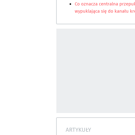
Co oznacza centralna przepu
wypuklająca się do kanału k
ARTYKUŁY