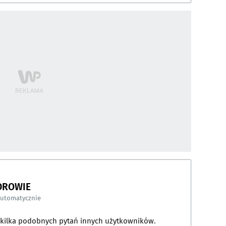
DROWIE
automatycznie
a kilka podobnych pytań innych użytkowników.