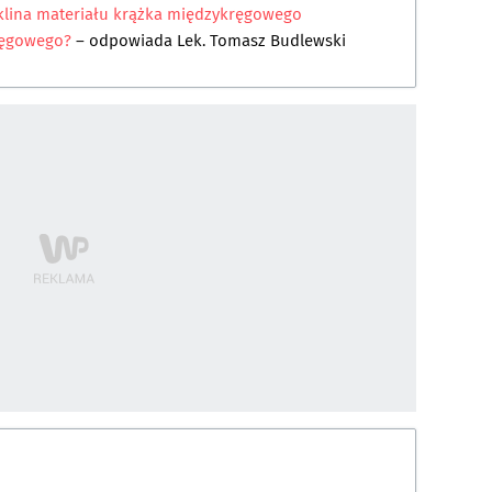
klina materiału krążka międzykręgowego
ręgowego?
– odpowiada
Lek. Tomasz Budlewski