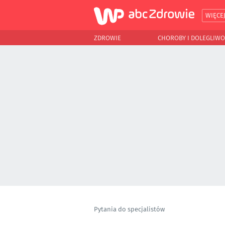
WIĘCE
ZDROWIE
CHOROBY I DOLEGLIWO
Pytania do specjalistów