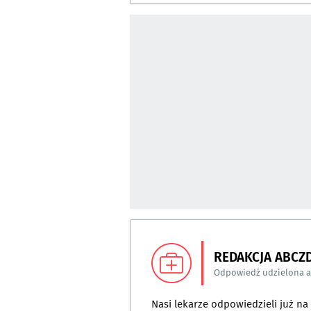
REDAKCJA ABCZ
Odpowiedź udzielona 
Nasi lekarze odpowiedzieli już n