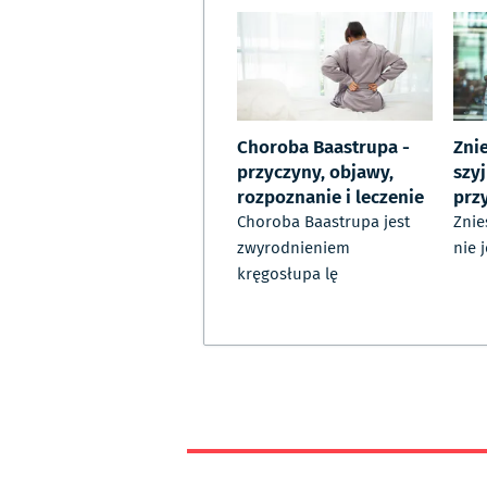
Choroba Baastrupa -
Zni
przyczyny, objawy,
szyj
rozpoznanie i leczenie
prz
Choroba Baastrupa jest
Znie
zwyrodnieniem
nie 
kręgosłupa lę