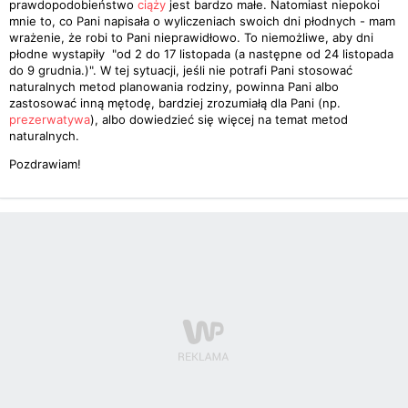
prawdopodobieństwo
ciąży
jest bardzo małe. Natomiast niepokoi
mnie to, co Pani napisała o wyliczeniach swoich dni płodnych - mam
wrażenie, że robi to Pani nieprawidłowo. To niemożliwe, aby dni
płodne wystapiły "od 2 do 17 listopada (a następne od 24 listopada
do 9 grudnia.)". W tej sytuacji, jeśli nie potrafi Pani stosować
naturalnych metod planowania rodziny, powinna Pani albo
zastosować inną mętodę, bardziej zrozumiałą dla Pani (np.
prezerwatywa
), albo dowiedzieć się więcej na temat metod
naturalnych.
Pozdrawiam!