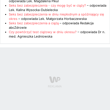
odpowiada
Lek. Magdalena Pikul
Seks bez zabezpieczenia - czy mogę być w ciąży?
– odpowiada
Lek. Kalina Wysocka-Dubielecka
Seks bez zabezpieczenia w dniu niepłodnym a spóźniający się
okres
– odpowiada
Lek. Małgorzata Horbaczewska
Seks bez zabezpieczenia a ciążą
– odpowiada
Redakcja
abcZdrowie
Czy powtórzyć test ciążowy w dniu okresu?
– odpowiada
Dr n.
med. Agnieszka Ledniowska