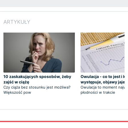
ARTYKUŁY
10 zaskakujących sposobów, żeby
Owulacja - co to jest i k
zajść w ciążę
występuje, objawy jaje
Czy ciąża bez stosunku jest możliwa?
Owulacja to moment najwi
Większość pow
płodności w trakcie