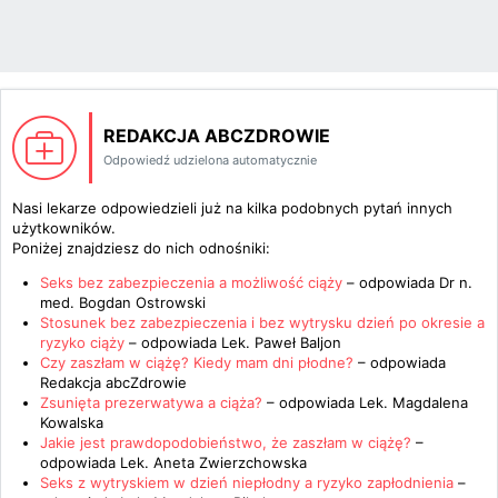
REDAKCJA ABCZDROWIE
Odpowiedź udzielona automatycznie
Nasi lekarze odpowiedzieli już na kilka podobnych pytań innych
użytkowników.
Poniżej znajdziesz do nich odnośniki:
Seks bez zabezpieczenia a możliwość ciąży
– odpowiada
Dr n.
med. Bogdan Ostrowski
Stosunek bez zabezpieczenia i bez wytrysku dzień po okresie a
ryzyko ciąży
– odpowiada
Lek. Paweł Baljon
Czy zaszłam w ciążę? Kiedy mam dni płodne?
– odpowiada
Redakcja abcZdrowie
Zsunięta prezerwatywa a ciąża?
– odpowiada
Lek. Magdalena
Kowalska
Jakie jest prawdopodobieństwo, że zaszłam w ciążę?
–
odpowiada
Lek. Aneta Zwierzchowska
Seks z wytryskiem w dzień niepłodny a ryzyko zapłodnienia
–