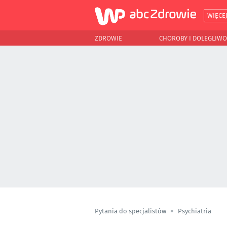
WIĘCE
ZDROWIE
CHOROBY I DOLEGLIWO
Pytania do specjalistów
Psychiatria