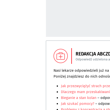
REDAKCJA ABCZ
Odpowiedź udzielona 
Nasi lekarze odpowiedzieli już n
Poniżej znajdziesz do nich odnośn
Jak przezwyciężyć strach prz
Dlaczego mam przeskakiwani
Bieganie a stan kolan
– odpo
Jak szukać pomocy?
– odpow
Problemy z koncentracją a s