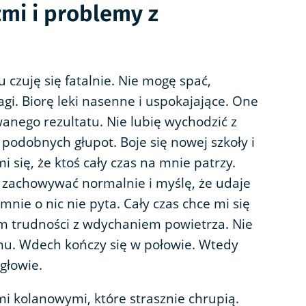
źmi i problemy z
 czuję się fatalnie. Nie mogę spać,
gi. Biorę leki nasenne i uspokajające. One
anego rezultatu. Nie lubię wychodzić z
 podobnych głupot. Boje się nowej szkoły i
się, że ktoś cały czas na mnie patrzy.
zachowywać normalnie i myślę, że udaje
t mnie o nic nie pyta. Cały czas chce mi się
am trudności z wdychaniem powietrza. Nie
chu. Wdech kończy się w połowie. Wtedy
 głowie.
 kolanowymi, które strasznie chrupią.