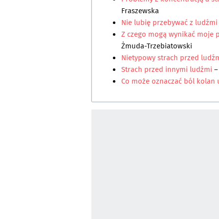
Fraszewska
Nie lubię przebywać z ludźmi
Z czego mogą wynikać moje 
Żmuda-Trzebiatowski
Nietypowy strach przed ludź
Strach przed innymi ludźmi
–
Co może oznaczać ból kolan u