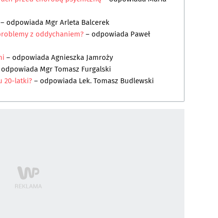
– odpowiada
Mgr Arleta Balcerek
problemy z oddychaniem?
– odpowiada
Paweł
mi
– odpowiada
Agnieszka Jamroży
 odpowiada
Mgr Tomasz Furgalski
 20-latki?
– odpowiada
Lek. Tomasz Budlewski