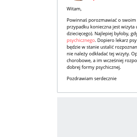
Witam,
Powinnaś porozmawiać o swoim 
przypadku konieczna jest wizyta 
dziecięcego). Najlepiej byłoby, g
psychicznego
. Dopiero lekarz ps
będzie w stanie ustalić rozpoznan
nie należy odkładać tej wizyty. 
chorobowe, a im wcześniej rozpoc
dobrej formy psychicznej.
Pozdrawiam serdecznie