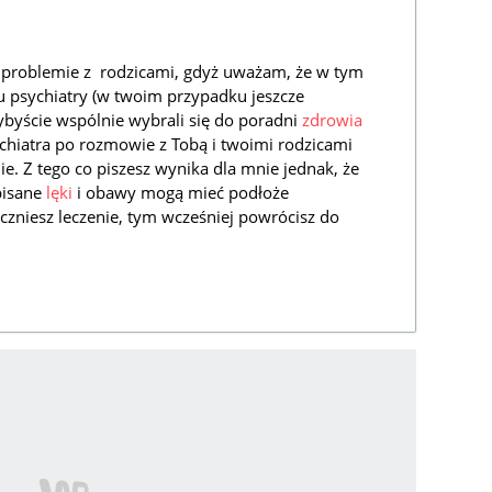
problemie z rodzicami, gdyż uważam, że w tym
u psychiatry (w twoim przypadku jeszcze
dybyście wspólnie wybrali się do poradni
zdrowia
ychiatra po rozmowie z Tobą i twoimi rodzicami
ie. Z tego co piszesz wynika dla mnie jednak, że
Opisane
lęki
i obawy mogą mieć podłoże
zniesz leczenie, tym wcześniej powrócisz do