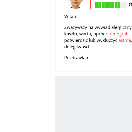
7
Witam!
Zważywszy na wywiad alergiczny o
kaszlu, warto, oprócz
tomografii
potwierdzić lub wykluczyć
astmę
dolegliwości.
Pozdrawiam