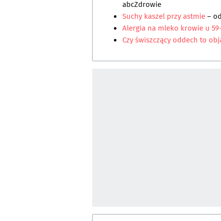
abcZdrowie
Suchy kaszel przy astmie
– o
Alergia na mleko krowie u 59
Czy świszczący oddech to ob