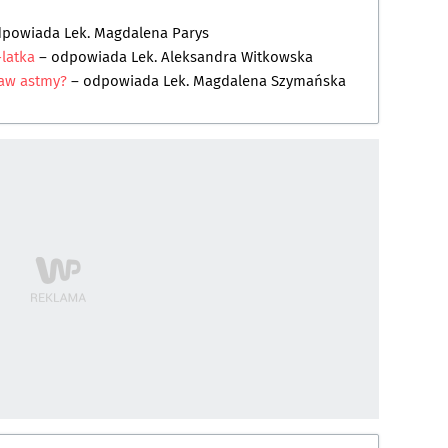
dpowiada
Lek. Magdalena Parys
-latka
– odpowiada
Lek. Aleksandra Witkowska
jaw astmy?
– odpowiada
Lek. Magdalena Szymańska