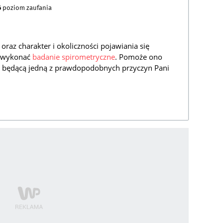
6
poziom zaufania
raz charakter i okoliczności pojawiania się
, wykonać
badanie spirometryczne
. Pomoże ono
, będącą jedną z prawdopodobnych przyczyn Pani