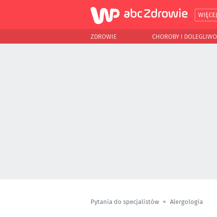
WIĘCE
ZDROWIE
CHOROBY I DOLEGLIWO
Pytania do specjalistów
Alergologia