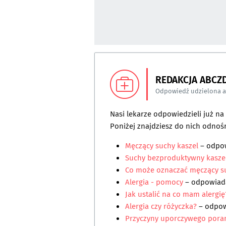
REDAKCJA ABCZ
Odpowiedź udzielona 
Nasi lekarze odpowiedzieli już n
Poniżej znajdziesz do nich odnośn
Męczący suchy kaszel
– odpo
Suchy bezproduktywny kasze
Co może oznaczać męczący su
Alergia - pomocy
– odpowia
Jak ustalić na co mam alergię
Alergia czy różyczka?
– odpo
Przyczyny uporczywego poran