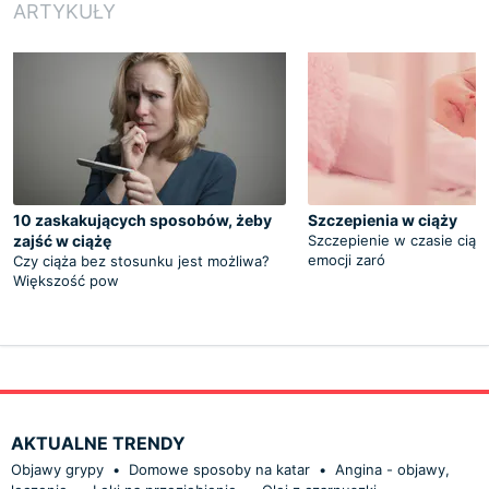
ARTYKUŁY
10 zaskakujących sposobów, żeby
Szczepienia w ciąży
zajść w ciążę
Szczepienie w czasie ciąż
emocji zaró
Czy ciąża bez stosunku jest możliwa?
Większość pow
AKTUALNE TRENDY
Objawy grypy
•
Domowe sposoby na katar
•
Angina - objawy,