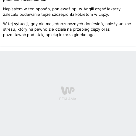
Napisałem w ten sposób, ponieważ np. w Anglii część lekarzy
zalecało podawanie tejże szczepionki kobietom w ciąży.
W tej sytuacji, gdy nie ma jednoznacznych doniesień, należy unikać
stresu, który na pewno źle działa na przebieg ciąży oraz
pozostawać pod stałą opieką lekarza ginekologa.