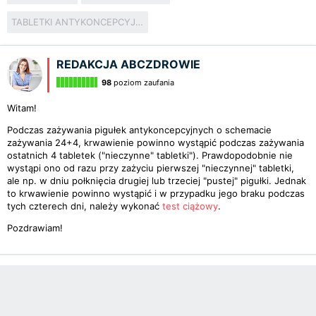
TABLETKI ANTYKONCEPCYJNE
REDAKCJA ABCZDROWIE
98
poziom zaufania
Witam!
Podczas zażywania pigułek antykoncepcyjnych o schemacie
zażywania 24+4, krwawienie powinno wystąpić podczas zażywania
ostatnich 4 tabletek ("nieczynne" tabletki"). Prawdopodobnie nie
wystąpi ono od razu przy zażyciu pierwszej "nieczynnej" tabletki,
ale np. w dniu połknięcia drugiej lub trzeciej "pustej" pigułki. Jednak
to krwawienie powinno wystąpić i w przypadku jego braku podczas
tych czterech dni, należy wykonać
test ciążowy
.
Pozdrawiam!