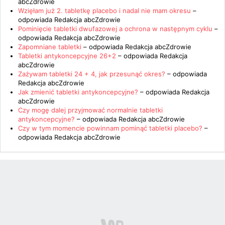
abcZdrowie
Wzięłam już 2. tabletkę placebo i nadal nie mam okresu
–
odpowiada
Redakcja abcZdrowie
Pominięcie tabletki dwufazowej a ochrona w następnym cyklu
–
odpowiada
Redakcja abcZdrowie
Zapomniane tabletki
– odpowiada
Redakcja abcZdrowie
Tabletki antykoncepcyjne 26+2
– odpowiada
Redakcja
abcZdrowie
Zażywam tabletki 24 + 4, jak przesunąć okres?
– odpowiada
Redakcja abcZdrowie
Jak zmienić tabletki antykoncepcyjne?
– odpowiada
Redakcja
abcZdrowie
Czy mogę dalej przyjmować normalnie tabletki
antykoncepcyjne?
– odpowiada
Redakcja abcZdrowie
Czy w tym momencie powinnam pominąć tabletki placebo?
–
odpowiada
Redakcja abcZdrowie