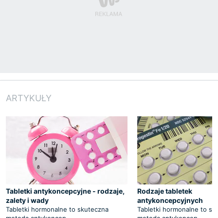
ARTYKUŁY
Tabletki antykoncepcyjne - rodzaje,
Rodzaje tabletek
zalety i wady
antykoncepcyjnych
Tabletki hormonalne to skuteczna
Tabletki hormonalne to sk
metoda antykoncep
metoda antykoncep