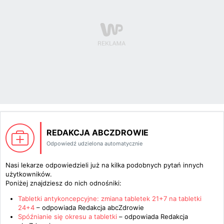
REDAKCJA ABCZDROWIE
Odpowiedź udzielona automatycznie
Nasi lekarze odpowiedzieli już na kilka podobnych pytań innych
użytkowników.
Poniżej znajdziesz do nich odnośniki:
Tabletki antykoncepcyjne: zmiana tabletek 21+7 na tabletki
24+4
– odpowiada
Redakcja abcZdrowie
Spóźnianie się okresu a tabletki
– odpowiada
Redakcja