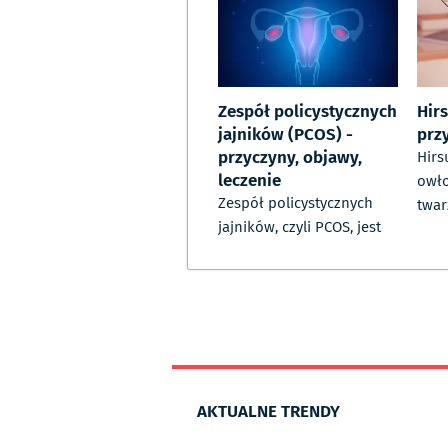
Zespół policystycznych
Hir
jajników (PCOS) -
prz
przyczyny, objawy,
Hirs
leczenie
owło
Zespół policystycznych
twar
jajników, czyli PCOS, jest
AKTUALNE TRENDY