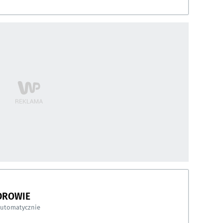
DROWIE
automatycznie