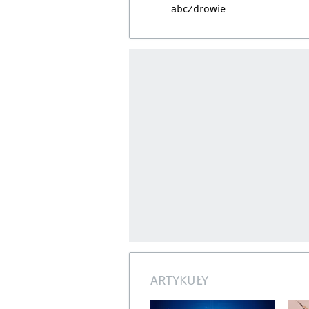
abcZdrowie
ARTYKUŁY