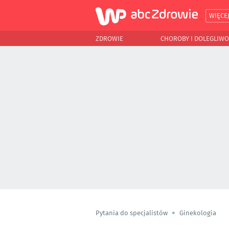
WIĘCE
ZDROWIE
CHOROBY I DOLEGLIWO
Pytania do specjalistów
Ginekologia