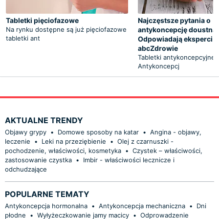
Tabletki pięciofazowe
Najczęstsze pytania o
Na rynku dostępne są już pięciofazowe
antykoncepcję doustną.
tabletki ant
Odpowiadają eksperci 
abcZdrowie
Tabletki antykoncepcyjne 
Antykoncepcj
AKTUALNE TRENDY
Objawy grypy
•
Domowe sposoby na katar
•
Angina - objawy,
leczenie
•
Leki na przeziębienie
•
Olej z czarnuszki -
pochodzenie, właściwości, kosmetyka
•
Czystek – właściwości,
zastosowanie czystka
•
Imbir - właściwości lecznicze i
odchudzające
POPULARNE TEMATY
Antykoncepcja hormonalna
•
Antykoncepcja mechaniczna
•
Dni
płodne
•
Wyłyżeczkowanie jamy macicy
•
Odprowadzenie