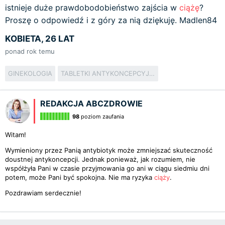
istnieje duże prawdobodobieństwo zajścia w
ciążę
?
Proszę o odpowiedź i z góry za nią dziękuję. Madlen84
KOBIETA, 26 LAT
ponad rok temu
GINEKOLOGIA
TABLETKI ANTYKONCEPCYJNE
REDAKCJA ABCZDROWIE
98
poziom zaufania
Witam!
Wymieniony przez Panią antybiotyk może zmniejszać skuteczność
doustnej antykoncepcji. Jednak ponieważ, jak rozumiem, nie
współżyła Pani w czasie przyjmowania go ani w ciągu siedmiu dni
potem, może Pani być spokojna. Nie ma ryzyka
ciąży
.
Pozdrawiam serdecznie!