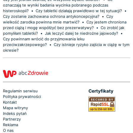
oznaczają te wyniki badania wycinka pobranego podczas
histeroskopii?
•
Czy tabletki działają prawidłowo w tej sytuacji?
•
Czy zostanie zachowana ochrona antykoncepcyjna?
•
Czy
wielkość zarodka powinna mnie martwić?
•
Czy jestem chroniona
przed ciążą i mogę współżyć bez prezerwatywy?
•
Co zrobić jak
pomyliłam tabletki?
•
Jak leczyć dalej te niedrożne jajowody?
•
Czy powinnam wrócić do przyjmowania leku
przeciwzakrzepowego?
•
Czy istnieje ryzyko zajścia w ciążę w tym
okresie?
Certyfikaty
Regulamin serwisu
Polityka prywatności
Kontakt
Mapa witryny
Indeks pytań
Partnerzy
Reklama
O nas