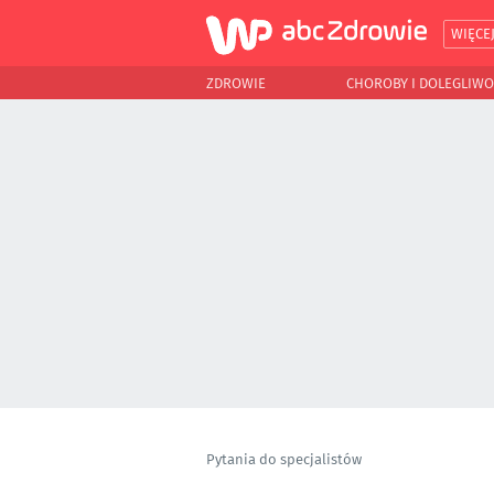
WIĘCE
ZDROWIE
CHOROBY I DOLEGLIWO
Pytania do specjalistów