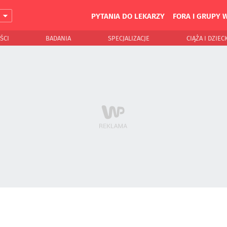
PYTANIA DO LEKARZY
FORA I GRUPY 
J
ŚCI
BADANIA
SPECJALIZACJE
CIĄŻA I DZIEC