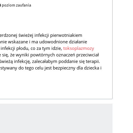
8
poziom zaufania
erdzonej świeżej infekcji pierwotniakiem
anie wskazane i ma udowodnione działanie
nfekcji płodu, co za tym idzie,
toksoplazmozy
e się, że wyniki powtórnych oznaczeń przeciwciał
wieżą infekcję, zalecałabym poddanie się terapii.
stywany do tego celu jest bezpieczny dla dziecka i