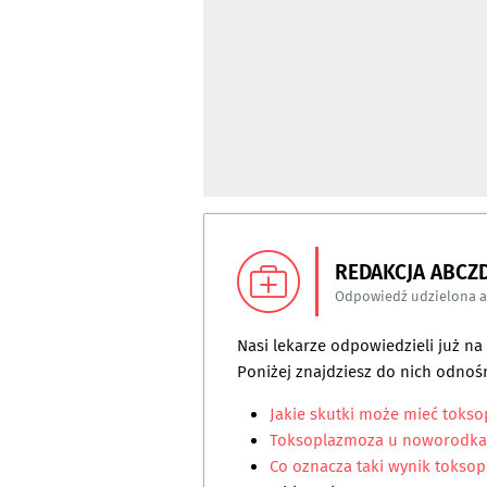
REDAKCJA ABCZ
Odpowiedź udzielona 
Nasi lekarze odpowiedzieli już n
Poniżej znajdziesz do nich odnośn
Jakie skutki może mieć toks
Toksoplazmoza u noworodka
Co oznacza taki wynik toksop