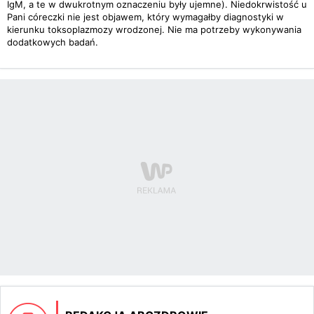
IgM, a te w dwukrotnym oznaczeniu były ujemne). Niedokrwistość u
Pani córeczki nie jest objawem, który wymagałby diagnostyki w
kierunku toksoplazmozy wrodzonej. Nie ma potrzeby wykonywania
dodatkowych badań.