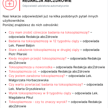
REDAKCJA ABCZDROWIE
Odpowiedź udzielona automatycznie
Nasi lekarze odpowiedzieli już na kilka podobnych pytań innych
użytkowników.
Poniżej znajdziesz do nich odnośniki:
Czy mam zrobić córeczce badania na toksoplazmozę?
–
odpowiada
Redakcja abcZdrowie
Badania na toksoplazmozę w 12 tygodniu ciąży
– odpowiada
Lek. Paweł Baljon
Stare zakażenie toksoplazmozą w drugiej ciąży
– odpowiada
Piotr Pilarski
Kiedy mogłam przejść toksoplazmozę?
– odpowiada
Redakcja
abcZdrowie
Toksoplazmoza u noworodka
– odpowiada
Redakcja abcZdrowie
Toksoplazmoza cd.
– odpowiada
Redakcja abcZdrowie
Czy jestem zarażona toksoplazmozą?
– odpowiada
Lek.
Małgorzata Horbaczewska
Czy warto powtarzać badania na toksoplazmozę?
– odpowiada
Lek. Marta Gryszkiewicz
Wynik toksoplazmowy w 9 tygodniu ciąży
– odpowiada
Lek.
Magdalena Pikul
Toksoplazmoza - czy to znaczy wyrok?
– odpowiada
Redakcja
abcZdrowie