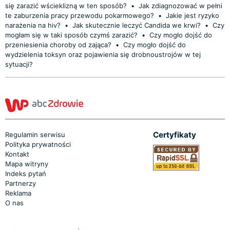
się zarazić wścieklizną w ten sposób?
•
Jak zdiagnozować w pełni
te zaburzenia pracy przewodu pokarmowego?
•
Jakie jest ryzyko
narażenia na hiv?
•
Jak skutecznie leczyć Candida we krwi?
•
Czy
mogłam się w taki sposób czymś zarazić?
•
Czy mogło dojść do
przeniesienia choroby od zająca?
•
Czy mogło dojść do
wydzielenia toksyn oraz pojawienia się drobnoustrojów w tej
sytuacji?
Certyfikaty
Regulamin serwisu
Polityka prywatności
Kontakt
Mapa witryny
Indeks pytań
Partnerzy
Reklama
O nas