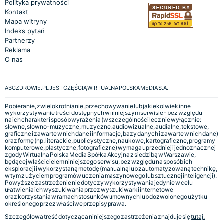
Polityka prywatności
Kontakt
Mapa witryny
Indeks pytań
Partnerzy
Reklama
O nas
ABCZDROWIE.PL JEST CZĘŚCIĄ WIRTUALNA POLSKA MEDIA S.A.
Pobieranie, zwielokrotnianie, przechowywanie lub jakiekolwiek inne
wykorzystywanie treści dostępnych w niniejszym serwisie - bez względu
na ich charakter i sposób wyrażenia (w szczególności lecz nie wyłącznie:
słowne, słowno-muzyczne, muzyczne, audiowizualne, audialne, tekstowe,
graficzne i zawarte w nich dane i informacje, bazy danych i zawarte w nich dane)
oraz formę (np. literackie, publicystyczne, naukowe, kartograficzne, programy
komputerowe, plastyczne, fotograficzne) wymaga uprzedniej i jednoznacznej
zgody Wirtualna Polska Media Spółka Akcyjna z siedzibą w Warszawie,
będącej właścicielem niniejszego serwisu, bez względu na sposób ich
eksploracji i wykorzystaną metodę (manualną lub zautomatyzowaną technikę,
w tym z użyciem programów uczenia maszynowego lub sztucznej inteligencji).
Powyższe zastrzeżenie nie dotyczy wykorzystywania jedynie w celu
ułatwienia ich wyszukiwania przez wyszukiwarki internetowe
oraz korzystania w ramach stosunków umownych lub dozwolonego użytku
określonego przez właściwe przepisy prawa.
Szczegółowa treść dotycząca niniejszego zastrzeżenia znajduje się
tutaj.