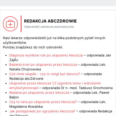
REDAKCJA ABCZDROWIE
Odpowiedź udzielona automatycznie
Nasi lekarze odpowiedzieli już na kilka podobnych pytań innych
użytkowników.
Poniżej znajdziesz do nich odnośniki:
Diagnoza wyników rok po ukąszeniu kleszcza
– odpowiada
Jan
ZajÄc
Badania krwi po ukąszeniu przez kleszcza
– odpowiada
Lek.
Natalia Chojnowska
Coś mnie ukąsiło - czy to mógł być kleszcz?
– odpowiada
Redakcja abcZdrowie
Ukąszenie przez kleszcza 1,5 tygodnia temu i wdrożenie
antybiotykoterapii
– odpowiada
Dr n. med. Tadeusz Grochowina
Badania po ukąszeniu przez kleszcza
– odpowiada
Lek. Paweł
Baljon
Czy to rana po ukąszeniu przez kleszcza?
– odpowiada
Lek.
Magdalena Kowalska
Jak postępować po ugryzieniu kleszcza?
– odpowiada
Redakcja
abcZdrowie