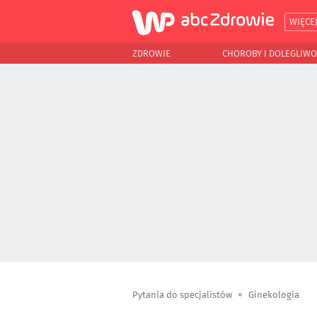
WIĘCE
ZDROWIE
CHOROBY I DOLEGLIWO
Pytania do specjalistów
Ginekologia