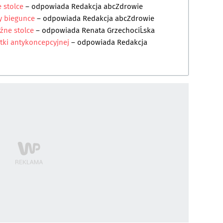
 stolce
– odpowiada
Redakcja abcZdrowie
y biegunce
– odpowiada
Redakcja abcZdrowie
źne stolce
– odpowiada
Renata GrzechociĹska
tki antykoncepcyjnej
– odpowiada
Redakcja