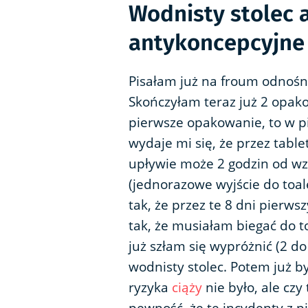
Wodnisty stolec a
antykoncepcyjne
Pisałam już na froum odnoś
Skończyłam teraz już 2 opako
pierwsze opakowanie, to w p
wydaje mi się, że przez tablet
upływie może 2 godzin od wzi
(jednorazowe wyjście do toa
tak, że przez te 8 dni pierws
tak, że musiałam biegać do toa
już szłam się wypróżnić (2 do 
wodnisty stolec. Potem już by
ryzyka
ciąży
nie było, ale cz