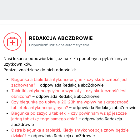
REDAKCJA ABCZDROWIE
Odpowiedź udzielona automatycznie
Nasi lekarze odpowiedzieli już na kilka podobnych pytań innych
użytkowników.
Poniżej znajdziesz do nich odnośniki:
Biegunka a tabletki antykoncepcyjne - czy skuteczność jest
zachowana?
– odpowiada
Redakcja abcZdrowie
Tabletki antykoncepcyjne a wymioty - czy skuteczność jest
obniżona?
– odpowiada
Redakcja abcZdrowie
Czy biegunka po upływie 20-23h ma wpływ na skuteczność
tabletek antykoncepcyjnych?
– odpowiada
Redakcja abcZdrowie
Biegunka po zażyciu tabletki - czy powinnam wziąć jeszcze
jedną tabletkę tego samego dnia?
– odpowiada
Redakcja
abcZdrowie
Ostra biegunka a tabletki. Kiedy antykoncepcja znów będzie
działać?
– odpowiada
Redakcja abcZdrowie