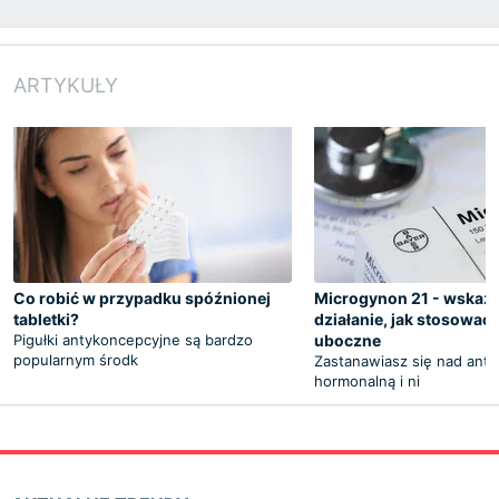
ARTYKUŁY
Co robić w przypadku spóźnionej
Microgynon 21 - wskaza
tabletki?
działanie, jak stosować,
Pigułki antykoncepcyjne są bardzo
uboczne
popularnym środk
Zastanawiasz się nad ant
hormonalną i ni