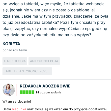
od wzięcia tabletki, więc myślę, że tabletka wchłonęła
się, jednak nie wiem czy nie zostało osłabione jej
działanie. Jakie ma w tym przypadku znaczenie, że była
to juz przedostatnia tabletka? Poza tym chciałam przy
okazji zapytać, czy normalne wypróżnianie np. godzinę
czy dwie po zażyciu tabletki ma na nią wpływ?
KOBIETA
ponad rok temu
GINEKOLOGIA
ANTYKONCEPCJA
TABLETKI ANTYKONCEPCYJNE
REDAKCJA ABCZDROWIE
98
poziom zaufania
Witam serdecznie!
Ostra
biegunka
oraz torsje są wskazaniem do przyjęcia dodatkowej