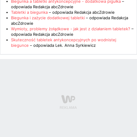
Biegunka a tabletki antykoncepcyjne - dodatkowa pigułka
–
odpowiada
Redakcja abcZdrowie
Tabletki a biegunka
– odpowiada
Redakcja abcZdrowie
Biegunka i zażycie dodatkowej tabletki
– odpowiada
Redakcja
abcZdrowie
Wymioty, problemy żołądkowe - jak jest z działaniem tabletek?
–
odpowiada
Redakcja abcZdrowie
Skuteczność tabletek antykoncepcyjnych po wodnistej
biegunce
– odpowiada
Lek. Anna Syrkiewicz