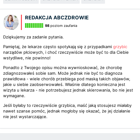
REDAKCJA ABCZDROWIE
98
poziom zaufania
Dziękujemy za zadanie pytania.
Pamiętaj, że lekarze często spotykają się z przypadkami
grzybic
narządów płciowych, i choć rzeczywiście może być to dla Ciebie
wstydliwe, nie powinno!
Ponadto z Twojego opisu można wywnioskować, że chorobę
zdiagnozowałeś sobie sam. Może jednak nie być to diagnoza
prawidłowa - wiele chorób przebiega pod maską takich objawów,
jakie u siebie zaobserwowałeś. Właśnie dlatego konieczna jest
wizyta u lekarza - nie potrzebujesz jednak skierowania, bo nie jest
wymagane.
Jeśli byłaby to rzeczywiście grzybica, maść jaką stosujesz miałaby
nawet szanse pomóc, jednak mogłoby się okazać, że jej działanie
nie jest wystarczające.