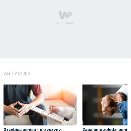
ARTYKUŁY
Grzybica penisa - przyczyny,
Zapalenie żołędzi penis