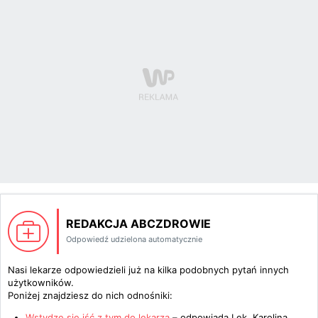
REDAKCJA ABCZDROWIE
Odpowiedź udzielona automatycznie
Nasi lekarze odpowiedzieli już na kilka podobnych pytań innych
użytkowników.
Poniżej znajdziesz do nich odnośniki:
Wstydzę się iść z tym do lekarza
– odpowiada
Lek. Karolina