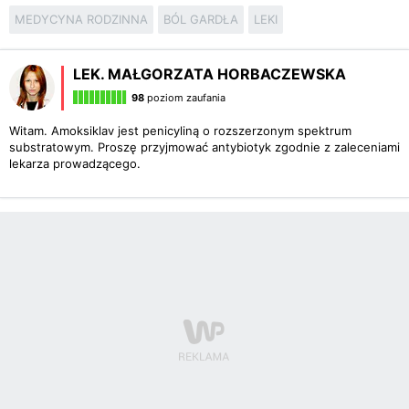
MEDYCYNA RODZINNA
BÓL GARDŁA
LEKI
LEK. MAŁGORZATA HORBACZEWSKA
98
poziom zaufania
Witam. Amoksiklav jest penicyliną o rozszerzonym spektrum
substratowym. Proszę przyjmować antybiotyk zgodnie z zaleceniami
lekarza prowadzącego.