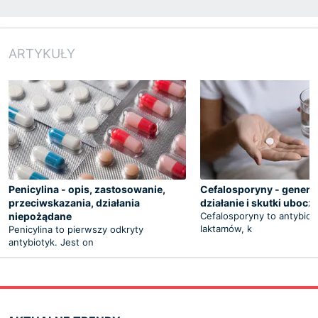
ARTYKUŁY
Penicylina - opis, zastosowanie,
Cefalosporyny - generac
przeciwskazania, działania
działanie i skutki ubocz
niepożądane
Cefalosporyny to antybioty
laktamów, k
Penicylina to pierwszy odkryty
antybiotyk. Jest on