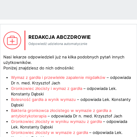
REDAKCJA ABCZDROWIE
Odpowiedź udzielona automatycznie
Nasi lekarze odpowiedzieli już na kilka podobnych pytań innych
użytkowników.
Poniżej znajdziesz do nich odnośniki:
Wymaz z gardła i przewlekłe zapalenie migdałków
– odpowiada
Dr n. med. Krzysztof Jach
Gronkowiec złocisty i wymaz z gardła
– odpowiada
Lek.
Konstanty Dąbski
Bolesność gardła a wynik wymazu
– odpowiada
Lek. Konstanty
Dąbski
Bakteria gronkowca złocistego w wymazie z gardła a
antybiotykoterapia
– odpowiada
Dr n. med. Krzysztof Jach
Gronkowiec złocisty w wyniku wymazu z gardła
– odpowiada
Lek. Konstanty Dąbski
Gronkowiec złocisty w wymazie z gardła
– odpowiada
Lek.