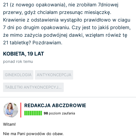
21 (z nowego opakowania), nie zrobiłam 7dniowej
przerwy, gdyż chciałam przesunąc miesiączkę.
Krawienie z odstawienia wystąpiło prawidłowo w ciagu
7 dni po drugim opakowaniu. Czy jest to jakiś problem,
że mimo zażycia podwójnej dawki, wzięłam rówież tę
21 tabletkę? Pozdrawiam.
KOBIETA, 19 LAT
ponad rok temu
GINEKOLOGIA
ANTYKONCEPCJA
TABLETKI ANTYKONCEPCYJNE
REDAKCJA ABCZDROWIE
98
poziom zaufania
Witam!
Nie ma Pani powodów do obaw.