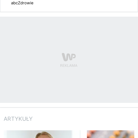
abcZdrowie
ARTYKUŁY