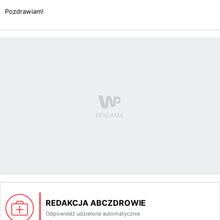
Pozdrawiam!
REDAKCJA ABCZDROWIE
Odpowiedź udzielona automatycznie