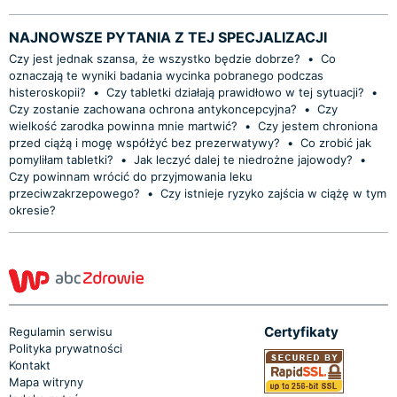
NAJNOWSZE PYTANIA Z TEJ SPECJALIZACJI
Czy jest jednak szansa, że wszystko będzie dobrze?
•
Co
oznaczają te wyniki badania wycinka pobranego podczas
histeroskopii?
•
Czy tabletki działają prawidłowo w tej sytuacji?
•
Czy zostanie zachowana ochrona antykoncepcyjna?
•
Czy
wielkość zarodka powinna mnie martwić?
•
Czy jestem chroniona
przed ciążą i mogę współżyć bez prezerwatywy?
•
Co zrobić jak
pomyliłam tabletki?
•
Jak leczyć dalej te niedrożne jajowody?
•
Czy powinnam wrócić do przyjmowania leku
przeciwzakrzepowego?
•
Czy istnieje ryzyko zajścia w ciążę w tym
okresie?
Certyfikaty
Regulamin serwisu
Polityka prywatności
Kontakt
Mapa witryny