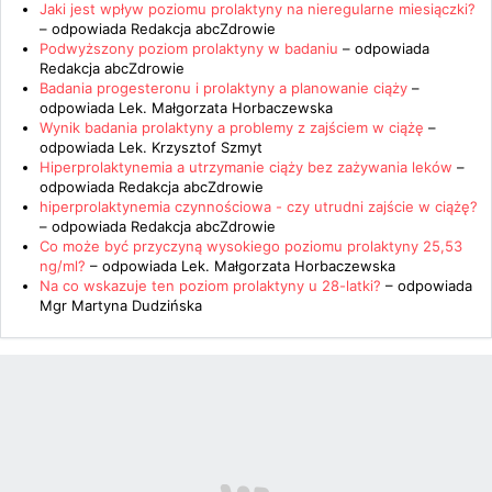
Jaki jest wpływ poziomu prolaktyny na nieregularne miesiączki?
– odpowiada
Redakcja abcZdrowie
Podwyższony poziom prolaktyny w badaniu
– odpowiada
Redakcja abcZdrowie
Badania progesteronu i prolaktyny a planowanie ciąży
–
odpowiada
Lek. Małgorzata Horbaczewska
Wynik badania prolaktyny a problemy z zajściem w ciążę
–
odpowiada
Lek. Krzysztof Szmyt
Hiperprolaktynemia a utrzymanie ciąży bez zażywania leków
–
odpowiada
Redakcja abcZdrowie
hiperprolaktynemia czynnościowa - czy utrudni zajście w ciążę?
– odpowiada
Redakcja abcZdrowie
Co może być przyczyną wysokiego poziomu prolaktyny 25,53
ng/ml?
– odpowiada
Lek. Małgorzata Horbaczewska
Na co wskazuje ten poziom prolaktyny u 28-latki?
– odpowiada
Mgr Martyna Dudzińska