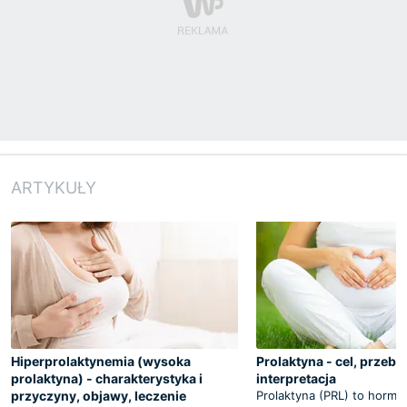
ARTYKUŁY
Hiperprolaktynemia (wysoka
Prolaktyna - cel, przebi
prolaktyna) - charakterystyka i
interpretacja
przyczyny, objawy, leczenie
Prolaktyna (PRL) to hormo