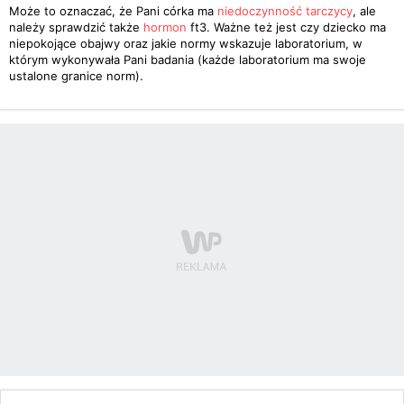
Może to oznaczać, że Pani córka ma
niedoczynność tarczycy
, ale
należy sprawdzić także
hormon
ft3. Ważne też jest czy dziecko ma
niepokojące obajwy oraz jakie normy wskazuje laboratorium, w
którym wykonywała Pani badania (każde laboratorium ma swoje
ustalone granice norm).