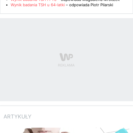
Wynik badania TSH u 64-latki
– odpowiada
Piotr Pilarski
ARTYKUŁY