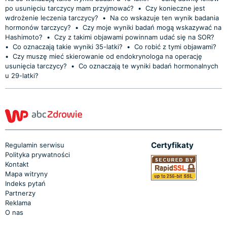
po usunięciu tarczycy mam przyjmować?
•
Czy konieczne jest
wdrożenie leczenia tarczycy?
•
Na co wskazuje ten wynik badania
hormonów tarczycy?
•
Czy moje wyniki badań mogą wskazywać na
Hashimoto?
•
Czy z takimi objawami powinnam udać się na SOR?
•
Co oznaczają takie wyniki 35-latki?
•
Co robić z tymi objawami?
•
Czy muszę mieć skierowanie od endokrynologa na operację
usunięcia tarczycy?
•
Co oznaczają te wyniki badań hormonalnych
u 29-latki?
Certyfikaty
Regulamin serwisu
Polityka prywatności
Kontakt
Mapa witryny
Indeks pytań
Partnerzy
Reklama
O nas