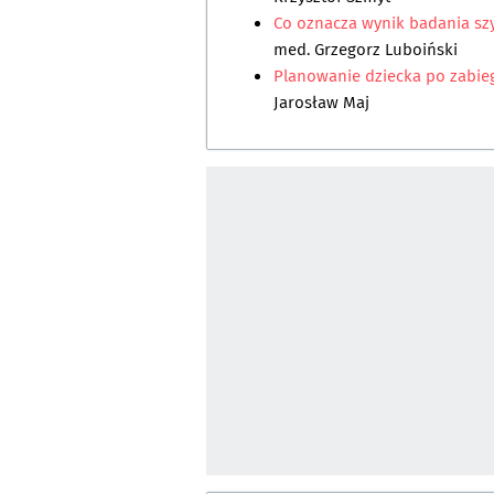
Co oznacza wynik badania szyj
med. Grzegorz Luboiński
Planowanie dziecka po zabieg
Jarosław Maj