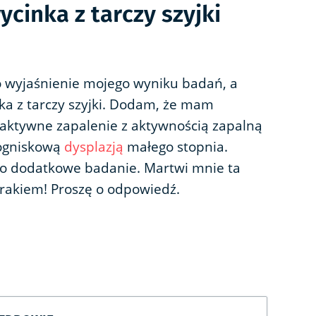
cinka z tarczy szyjki
o wyjaśnienie mojego wyniku badań, a
ka z tarczy szyjki. Dodam, że mam
 aktywne zapalenie z aktywnością zapalną
 ogniskową
dysplazją
małego stopnia.
ąd to dodatkowe badanie. Martwi mnie ta
z rakiem! Proszę o odpowiedź.