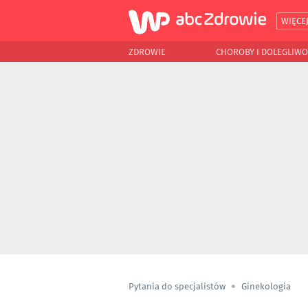
WIĘCE
ZDROWIE
CHOROBY I DOLEGLIWO
Pytania do specjalistów
Ginekologia