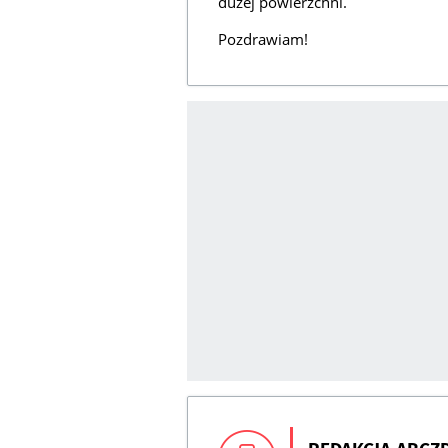
dużej powierzchni.
Pozdrawiam!