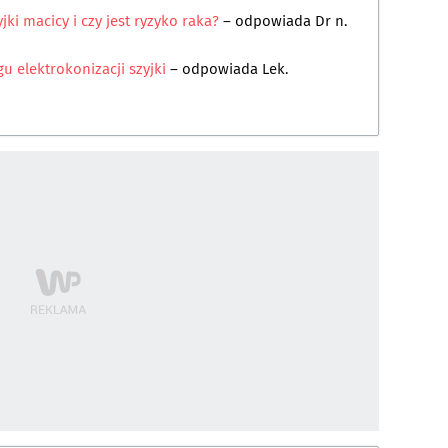
ki macicy i czy jest ryzyko raka?
– odpowiada
Dr n.
u elektrokonizacji szyjki
– odpowiada
Lek.