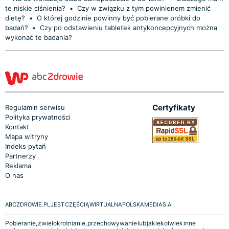
te niskie ciśnienia?
•
Czy w związku z tym powinienem zmienić
dietę?
•
O której godzinie powinny być pobierane próbki do
badań?
•
Czy po odstawieniu tabletek antykoncepcyjnych można
wykonać te badania?
Certyfikaty
Regulamin serwisu
Polityka prywatności
Kontakt
Mapa witryny
Indeks pytań
Partnerzy
Reklama
O nas
ABCZDROWIE.PL JEST CZĘŚCIĄ WIRTUALNA POLSKA MEDIA S.A.
Pobieranie, zwielokrotnianie, przechowywanie lub jakiekolwiek inne