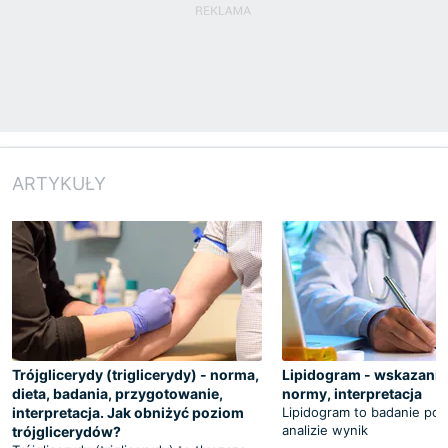
ARTYKUŁY
Trójglicerydy (triglicerydy) - norma,
Lipidogram - wskazania,
dieta, badania, przygotowanie,
normy, interpretacja
interpretacja. Jak obniżyć poziom
Lipidogram to badanie pol
analizie wynik
trójglicerydów?