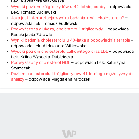
Lek. Aleksandra Witkowska
Wysoki poziom trójglicerydów u 42-letniej osoby
– odpowiada
Lek. Tomasz Budlewski
Jaka jest interpretacja wyniku badania krwi i cholesterolu?
–
odpowiada
Lek. Tomasz Budlewski
Podwyższona glukoza, cholesterol i triglicerydy
– odpowiada
Redakcja abcZdrowie
Wyniki badania cholesterolu u 40-latka a odpowiednia terapia
–
odpowiada
Lek. Aleksandra Witkowska
Wysoki poziom cholesterolu całkowitego oraz LDL
– odpowiada
Lek. Kalina Wysocka-Dubielecka
Podwyższony cholesterol HDL
– odpowiada
Lek. Katarzyna
Szymczak
Poziom cholesterolu i trójglicerydów 41-letniego mężczyzny do
analizy
– odpowiada
Magdalena Mroczek