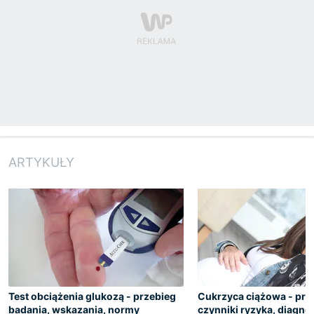
ARTYKUŁY
Test obciążenia glukozą - przebieg
Cukrzyca ciążowa - prz
badania, wskazania, normy
czynniki ryzyka, diagno