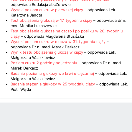
odpowiada
Redakcja abcZdrowie
Wysoki poziom cukru w pierwszej ciąży
– odpowiada
Lek.
Katarzyna Janota
Test obciążenia glukozą w 17. tygodniu ciąży
– odpowiada
dr n.
med Monika Łukaszewicz
Test obciążenia glukozą na czczo i po posiłku w 26. tygodniu
ciąży
– odpowiada
Magdalena StusiĹska
Wysoki poziom cukru w moczu w 31. tygodniu ciąży
–
odpowiada
Dr n. med. Marek Derkacz
Wynik testu obciążenia glukozą w ciąży
– odpowiada
Lek.
Małgorzata Waszkiewicz
Poziom cukru 2 godziny po jedzeniu
– odpowiada
Dr n. med.
Marek Derkacz
Badanie poziomu glukozy we krwi u ciężarnej
– odpowiada
Lek.
Małgorzata Waszkiewicz
Badania stężenia glukozy w 25 tygodniu ciąży
– odpowiada
Lek.
Piotr Wajda