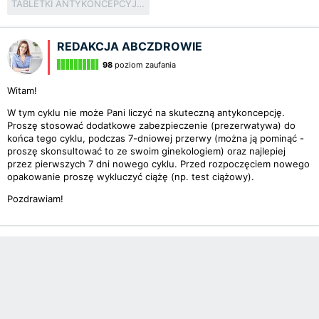
TABLETKI ANTYKONCEPCYJNE
REDAKCJA ABCZDROWIE
98
poziom zaufania
Witam!
W tym cyklu nie może Pani liczyć na skuteczną antykoncepcję.
Proszę stosować dodatkowe zabezpieczenie (prezerwatywa) do
końca tego cyklu, podczas 7-dniowej przerwy (można ją pominąć -
proszę skonsultować to ze swoim ginekologiem) oraz najlepiej
przez pierwszych 7 dni nowego cyklu. Przed rozpoczęciem nowego
opakowanie proszę wykluczyć ciążę (np. test ciążowy).
Pozdrawiam!