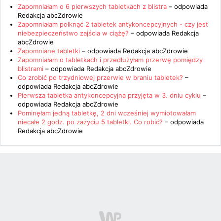
Zapomniałam o 6 pierwszych tabletkach z blistra
– odpowiada
Redakcja abcZdrowie
Zapomniałam połknąć 2 tabletek antykoncepcyjnych - czy jest
niebezpieczeństwo zajścia w ciążę?
– odpowiada
Redakcja
abcZdrowie
Zapomniane tabletki
– odpowiada
Redakcja abcZdrowie
Zapomniałam o tabletkach i przedłużyłam przerwę pomiędzy
blistrami
– odpowiada
Redakcja abcZdrowie
Co zrobić po trzydniowej przerwie w braniu tabletek?
–
odpowiada
Redakcja abcZdrowie
Pierwsza tabletka antykoncepcyjna przyjęta w 3. dniu cyklu
–
odpowiada
Redakcja abcZdrowie
Pominęłam jedną tabletkę, 2 dni wcześniej wymiotowałam
niecałe 2 godz. po zażyciu 5 tabletki. Co robić?
– odpowiada
Redakcja abcZdrowie