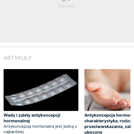
ARTYKUŁY
Wady i zalety antykoncepcji
Antykoncepcja hormona
hormonalnej
charakterystyka, rodzaj
Antykoncepcja hormonalna jest jedną z
przeciwwskazania, zalet
najbardziej
uboczne