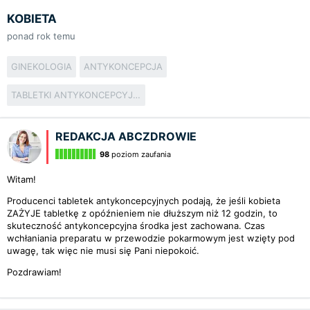
KOBIETA
ponad rok temu
GINEKOLOGIA
ANTYKONCEPCJA
TABLETKI ANTYKONCEPCYJNE
REDAKCJA ABCZDROWIE
98
poziom zaufania
Witam!
Producenci tabletek antykoncepcyjnych podają, że jeśli kobieta
ZAŻYJE tabletkę z opóźnieniem nie dłuższym niż 12 godzin, to
skuteczność antykoncepcyjna środka jest zachowana. Czas
wchłaniania preparatu w przewodzie pokarmowym jest wzięty pod
uwagę, tak więc nie musi się Pani niepokoić.
Pozdrawiam!