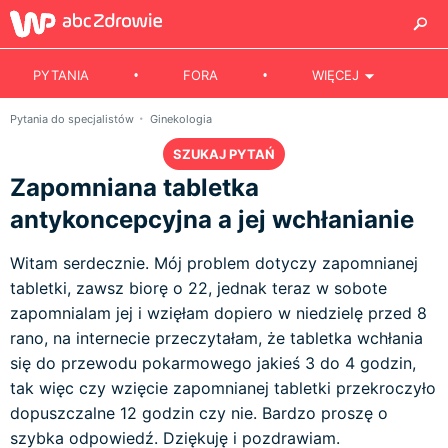
PYTANIA
FORA
WIĘCEJ
Pytania do specjalistów
Ginekologia
SZUKAJ PYTAŃ
Zapomniana tabletka
antykoncepcyjna a jej wchłanianie
Witam serdecznie. Mój problem dotyczy zapomnianej
tabletki, zawsz biorę o 22, jednak teraz w sobote
zapomnialam jej i wzięłam dopiero w niedzielę przed 8
rano, na internecie przeczytałam, że tabletka wchłania
się do przewodu pokarmowego jakieś 3 do 4 godzin,
tak więc czy wzięcie zapomnianej tabletki przekroczyło
dopuszczalne 12 godzin czy nie. Bardzo proszę o
szybka odpowiedź. Dziękuję i pozdrawiam.