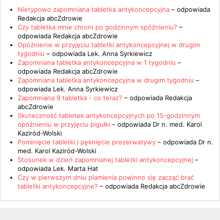
Nietypowo zapomniana tabletka antykoncepcyjna
– odpowiada
Redakcja abcZdrowie
Czy tabletka mnie chroni po godzinnym spóźnieniu?
–
odpowiada
Redakcja abcZdrowie
Opóźnienie w przyjęciu tabletki antykoncepcyjnej w drugim
tygodniu
– odpowiada
Lek. Anna Syrkiewicz
Zapomniana tabletka antykoncepcyjna w 1 tygodniu
–
odpowiada
Redakcja abcZdrowie
Zapomniana tabletka antykoncepcyjna w drugim tygodniu
–
odpowiada
Lek. Anna Syrkiewicz
Zapomniana 9 tabletka - co teraz?
– odpowiada
Redakcja
abcZdrowie
Skuteczność tabletek antykoncepcyjnych po 15-godzinnym
opóźnieniu w przyjęciu pigułki
– odpowiada
Dr n. med. Karol
Kaziród-Wolski
Pominięcie tabletki i pęknięcie prezerwatywy
– odpowiada
Dr n.
med. Karol Kaziród-Wolski
Stosunek w dzień zapomnianej tabletki antykoncepcyjnej
–
odpowiada
Lek. Marta Hat
Czy w pierwszym dniu plamienia powinno się zacząć brać
tabletki antykoncepcyjne?
– odpowiada
Redakcja abcZdrowie