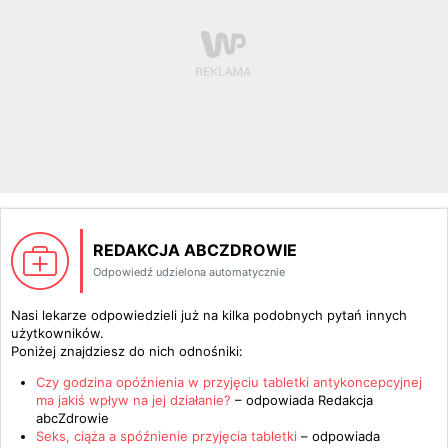
REDAKCJA ABCZDROWIE
Odpowiedź udzielona automatycznie
Nasi lekarze odpowiedzieli już na kilka podobnych pytań innych
użytkowników.
Poniżej znajdziesz do nich odnośniki:
Czy godzina opóźnienia w przyjęciu tabletki antykoncepcyjnej
ma jakiś wpływ na jej działanie?
– odpowiada
Redakcja
abcZdrowie
Seks, ciąża a spóźnienie przyjęcia tabletki
– odpowiada