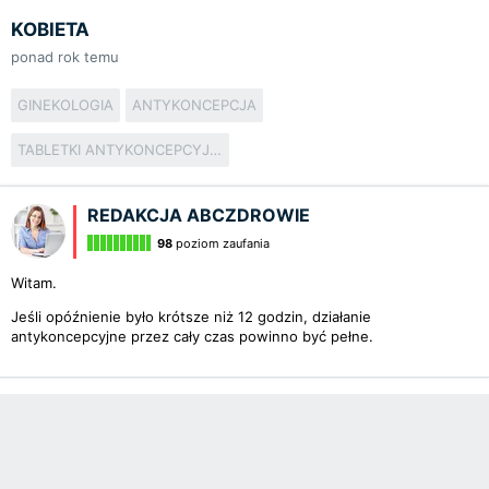
KOBIETA
ponad rok temu
GINEKOLOGIA
ANTYKONCEPCJA
TABLETKI ANTYKONCEPCYJNE
REDAKCJA ABCZDROWIE
98
poziom zaufania
Witam.
Jeśli opóźnienie było krótsze niż 12 godzin, działanie
antykoncepcyjne przez cały czas powinno być pełne.