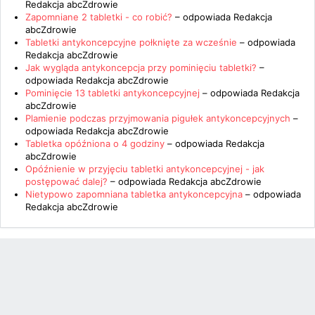
Redakcja abcZdrowie
Zapomniane 2 tabletki - co robić?
– odpowiada
Redakcja
abcZdrowie
Tabletki antykoncepcyjne połknięte za wcześnie
– odpowiada
Redakcja abcZdrowie
Jak wygląda antykoncepcja przy pominięciu tabletki?
–
odpowiada
Redakcja abcZdrowie
Pominięcie 13 tabletki antykoncepcyjnej
– odpowiada
Redakcja
abcZdrowie
Plamienie podczas przyjmowania pigułek antykoncepcyjnych
–
odpowiada
Redakcja abcZdrowie
Tabletka opóźniona o 4 godziny
– odpowiada
Redakcja
abcZdrowie
Opóźnienie w przyjęciu tabletki antykoncepcyjnej - jak
postępować dalej?
– odpowiada
Redakcja abcZdrowie
Nietypowo zapomniana tabletka antykoncepcyjna
– odpowiada
Redakcja abcZdrowie