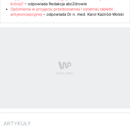
krócej?
– odpowiada
Redakcja abcZdrowie
Opóźnienia w przyjęciu przedostatniej i ostatniej tabletki
antykoncepcyjnej
– odpowiada
Dr n. med. Karol Kaziród-Wolski
ARTYKUŁY