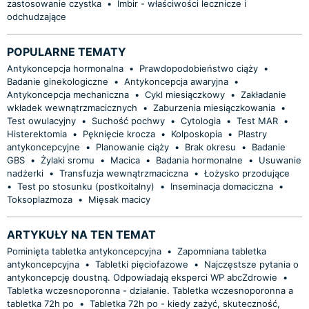
zastosowanie czystka
•
Imbir - właściwości lecznicze i
odchudzające
POPULARNE TEMATY
Antykoncepcja hormonalna
•
Prawdopodobieństwo ciąży
•
Badanie ginekologiczne
•
Antykoncepcja awaryjna
•
Antykoncepcja mechaniczna
•
Cykl miesiączkowy
•
Zakładanie
wkładek wewnątrzmacicznych
•
Zaburzenia miesiączkowania
•
Test owulacyjny
•
Suchość pochwy
•
Cytologia
•
Test MAR
•
Histerektomia
•
Pęknięcie krocza
•
Kolposkopia
•
Plastry
antykoncepcyjne
•
Planowanie ciąży
•
Brak okresu
•
Badanie
GBS
•
Żylaki sromu
•
Macica
•
Badania hormonalne
•
Usuwanie
nadżerki
•
Transfuzja wewnątrzmaciczna
•
Łożysko przodujące
•
Test po stosunku (postkoitalny)
•
Inseminacja domaciczna
•
Toksoplazmoza
•
Mięsak macicy
ARTYKUŁY NA TEN TEMAT
Pominięta tabletka antykoncepcyjna
•
Zapomniana tabletka
antykoncepcyjna
•
Tabletki pięciofazowe
•
Najczęstsze pytania o
antykoncepcję doustną. Odpowiadają eksperci WP abcZdrowie
•
Tabletka wczesnoporonna - działanie. Tabletka wczesnoporonna a
tabletka 72h po
•
Tabletka 72h po - kiedy zażyć, skuteczność,