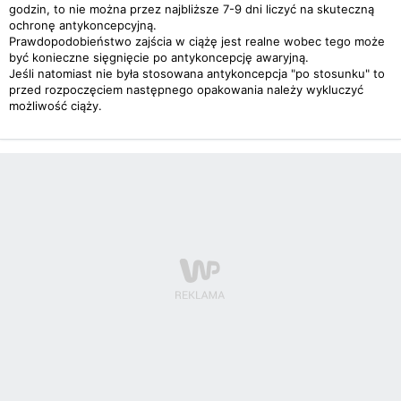
godzin, to nie można przez najbliższe 7-9 dni liczyć na skuteczną
ochronę antykoncepcyjną.
Prawdopodobieństwo zajścia w ciążę jest realne wobec tego może
być konieczne sięgnięcie po antykoncepcję awaryjną.
Jeśli natomiast nie była stosowana antykoncepcja "po stosunku" to
przed rozpoczęciem następnego opakowania należy wykluczyć
możliwość ciąży.