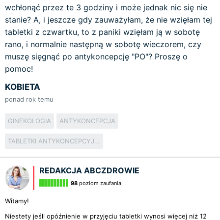
wchłonąć przez te 3 godziny i może jednak nic się nie
stanie? A, i jeszcze gdy zauważyłam, że nie wzięłam tej
tabletki z czwartku, to z paniki wzięłam ją w sobotę
rano, i normalnie następną w sobotę wieczorem, czy
muszę sięgnąć po antykoncepcję "PO"? Proszę o
pomoc!
KOBIETA
ponad rok temu
GINEKOLOGIA
ANTYKONCEPCJA
TABLETKI ANTYKONCEPCYJNE
REDAKCJA ABCZDROWIE
98
poziom zaufania
Witamy!
Niestety jeśli opóźnienie w przyjęciu tabletki wynosi więcej niż 12