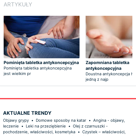
ARTYKUŁY
Pominięta tabletka antykoncepcyjna
Zapomniana tabletka
Pominięta tabletka antykoncepcyjna
antykoncepcyjna
jest wielkim pr
Doustna antykoncepcja ho
jedną z najp
AKTUALNE TRENDY
Objawy grypy
•
Domowe sposoby na katar
•
Angina - objawy,
leczenie
•
Leki na przeziębienie
•
Olej z czarnuszki -
pochodzenie, właściwości, kosmetyka
•
Czystek – właściwości,