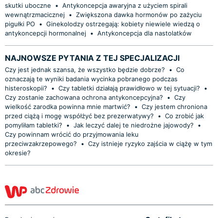
skutki uboczne
•
Antykoncepcja awaryjna z użyciem spirali
wewnątrzmacicznej
•
Zwiększona dawka hormonów po zażyciu
pigułki PO
•
Ginekolodzy ostrzegają: kobiety niewiele wiedzą o
antykoncepcji hormonalnej
•
Antykoncepcja dla nastolatków
NAJNOWSZE PYTANIA Z TEJ SPECJALIZACJI
Czy jest jednak szansa, że wszystko będzie dobrze?
•
Co
oznaczają te wyniki badania wycinka pobranego podczas
histeroskopii?
•
Czy tabletki działają prawidłowo w tej sytuacji?
•
Czy zostanie zachowana ochrona antykoncepcyjna?
•
Czy
wielkość zarodka powinna mnie martwić?
•
Czy jestem chroniona
przed ciążą i mogę współżyć bez prezerwatywy?
•
Co zrobić jak
pomyliłam tabletki?
•
Jak leczyć dalej te niedrożne jajowody?
•
Czy powinnam wrócić do przyjmowania leku
przeciwzakrzepowego?
•
Czy istnieje ryzyko zajścia w ciążę w tym
okresie?