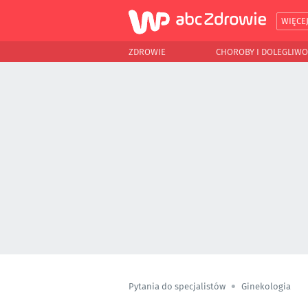
WIĘCE
ZDROWIE
CHOROBY I DOLEGLIWO
Pytania do specjalistów
Ginekologia