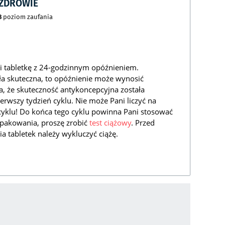
CZDROWIE
8
poziom zaufania
ni tabletkę z 24-godzinnym opóźnieniem.
ła skuteczna, to opóźnienie może wynosić
a, że skuteczność antykoncepcyjna została
ierwszy tydzień cyklu. Nie może Pani liczyć na
yklu! Do końca tego cyklu powinna Pani stosować
pakowania, proszę zrobić
test ciążowy
. Przed
tabletek należy wykluczyć ciążę.