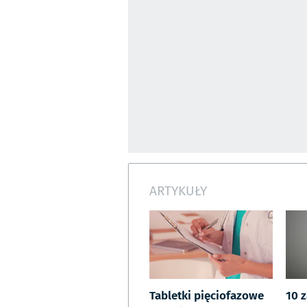
ARTYKUŁY
Tabletki pięciofazowe
10 