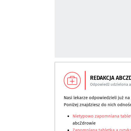
REDAKCJA ABCZ
Odpowiedź udzielona 
Nasi lekarze odpowiedzieli już n
Poniżej znajdziesz do nich odnośn
Nietypowo zapomniana table
abcZdrowie
Zapomniana tabletka a ryzyko