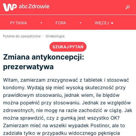
PYTANIA
FORA
WIĘCEJ
Pytania do specjalistów
Ginekologia
SZUKAJ PYTAŃ
Zmiana antykoncepcji:
prezerwatywa
Witam, zamierzam zrezygnować z tabletek i stosować
kondomy. Wydają się mieć wysoką skuteczność przy
prawidłowym stosowaniu, jednak wiem, ile blędów
można popełnić przy stosowaniu. Jednak ze względów
zdrowotnych, nie mogę na razie zachodzić w ciążę. Jak
można sprawdzić, czy z gumką jest wszystko OK?
Zamierzam mieć na wszelki wypadek Postinor, ale to
zadziała tylko w przypadku widocznego pęknięcia