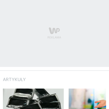
ARTYKUŁY