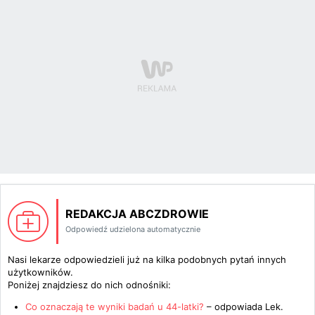
REDAKCJA ABCZDROWIE
Odpowiedź udzielona automatycznie
Nasi lekarze odpowiedzieli już na kilka podobnych pytań innych
użytkowników.
Poniżej znajdziesz do nich odnośniki:
Co oznaczają te wyniki badań u 44-latki?
– odpowiada
Lek.