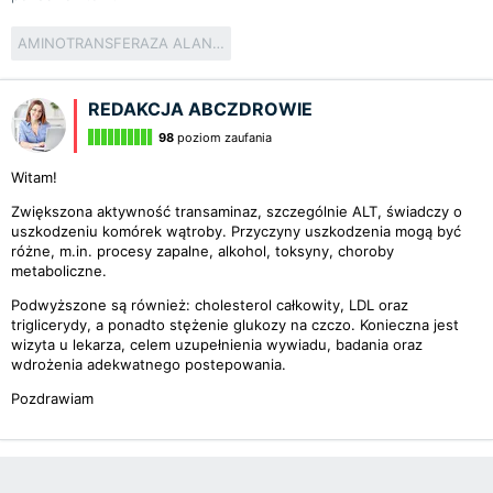
AMINOTRANSFERAZA ALANINOWA
REDAKCJA ABCZDROWIE
98
poziom zaufania
Witam!
Zwiększona aktywność transaminaz, szczególnie ALT, świadczy o
uszkodzeniu komórek wątroby. Przyczyny uszkodzenia mogą być
różne, m.in. procesy zapalne, alkohol, toksyny, choroby
metaboliczne.
Podwyższone są również: cholesterol całkowity, LDL oraz
triglicerydy, a ponadto stężenie glukozy na czczo. Konieczna jest
wizyta u lekarza, celem uzupełnienia wywiadu, badania oraz
wdrożenia adekwatnego postepowania.
Pozdrawiam