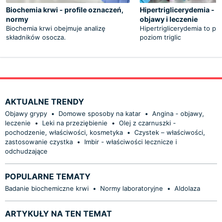
Biochemia krwi - profile oznaczeń,
Hipertriglicerydemia - 
normy
objawy i leczenie
Biochemia krwi obejmuje analizę
Hipertriglicerydemia to p
składników osocza.
poziom triglic
AKTUALNE TRENDY
Objawy grypy
•
Domowe sposoby na katar
•
Angina - objawy,
leczenie
•
Leki na przeziębienie
•
Olej z czarnuszki -
pochodzenie, właściwości, kosmetyka
•
Czystek – właściwości,
zastosowanie czystka
•
Imbir - właściwości lecznicze i
odchudzające
POPULARNE TEMATY
Badanie biochemiczne krwi
•
Normy laboratoryjne
•
Aldolaza
ARTYKUŁY NA TEN TEMAT