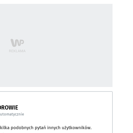
DROWIE
automatycznie
a kilka podobnych pytań innych użytkowników.