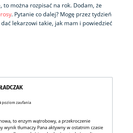
e, to można rozpisać na rok. Dodam, że
rosy
. Pytanie co dalej? Mogę przez tydzień
 dać lekarzowi takie, jak mam i powiedzieć
GŁADCZAK
6
poziom zaufania
ninowa, to enzym wątrobowy, a przekroczenie
ony wynik tłumaczy Pana aktywny w ostatnim czasie