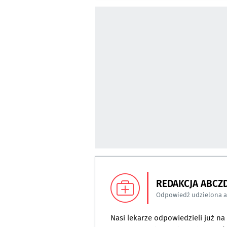
REDAKCJA ABCZ
Odpowiedź udzielona 
Nasi lekarze odpowiedzieli już n