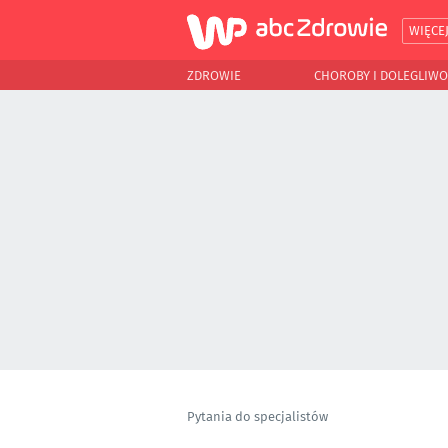
WIĘCE
ZDROWIE
CHOROBY I DOLEGLIWO
Pytania do specjalistów