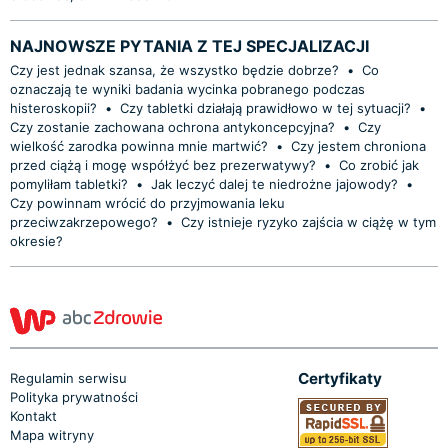
NAJNOWSZE PYTANIA Z TEJ SPECJALIZACJI
Czy jest jednak szansa, że wszystko będzie dobrze?
•
Co
oznaczają te wyniki badania wycinka pobranego podczas
histeroskopii?
•
Czy tabletki działają prawidłowo w tej sytuacji?
•
Czy zostanie zachowana ochrona antykoncepcyjna?
•
Czy
wielkość zarodka powinna mnie martwić?
•
Czy jestem chroniona
przed ciążą i mogę współżyć bez prezerwatywy?
•
Co zrobić jak
pomyliłam tabletki?
•
Jak leczyć dalej te niedrożne jajowody?
•
Czy powinnam wrócić do przyjmowania leku
przeciwzakrzepowego?
•
Czy istnieje ryzyko zajścia w ciążę w tym
okresie?
Certyfikaty
Regulamin serwisu
Polityka prywatności
Kontakt
Mapa witryny