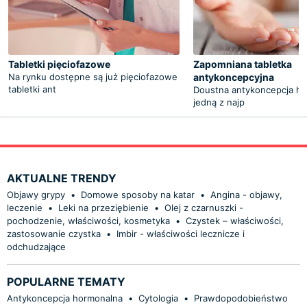
Tabletki pięciofazowe
Zapomniana tabletka
Na rynku dostępne są już pięciofazowe
antykoncepcyjna
tabletki ant
Doustna antykoncepcja ho
jedną z najp
AKTUALNE TRENDY
Objawy grypy
•
Domowe sposoby na katar
•
Angina - objawy,
leczenie
•
Leki na przeziębienie
•
Olej z czarnuszki -
pochodzenie, właściwości, kosmetyka
•
Czystek – właściwości,
zastosowanie czystka
•
Imbir - właściwości lecznicze i
odchudzające
POPULARNE TEMATY
Antykoncepcja hormonalna
•
Cytologia
•
Prawdopodobieństwo