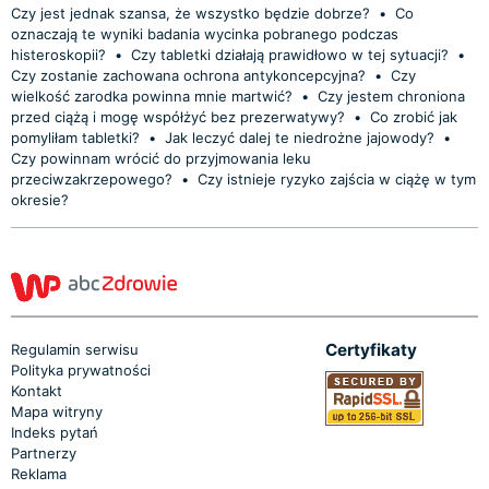
Czy jest jednak szansa, że wszystko będzie dobrze?
•
Co
oznaczają te wyniki badania wycinka pobranego podczas
histeroskopii?
•
Czy tabletki działają prawidłowo w tej sytuacji?
•
Czy zostanie zachowana ochrona antykoncepcyjna?
•
Czy
wielkość zarodka powinna mnie martwić?
•
Czy jestem chroniona
przed ciążą i mogę współżyć bez prezerwatywy?
•
Co zrobić jak
pomyliłam tabletki?
•
Jak leczyć dalej te niedrożne jajowody?
•
Czy powinnam wrócić do przyjmowania leku
przeciwzakrzepowego?
•
Czy istnieje ryzyko zajścia w ciążę w tym
okresie?
Certyfikaty
Regulamin serwisu
Polityka prywatności
Kontakt
Mapa witryny
Indeks pytań
Partnerzy
Reklama