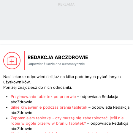
REDAKCJA ABCZDROWIE
Odpowiedź udzielona automatycznie
Nasi lekarze odpowiedzieli już na kilka podobnych pytań innych
użytkowników.
Poniżej znajdziesz do nich odnośniki:
Przyjmowanie tabletek po przerwie
– odpowiada
Redakcja
abcZdrowie
Silne krwawienie podczas brania tabletek
– odpowiada
Redakcja
abcZdrowie
Zapomniałam tabletkę - czy muszę się zabezpieczać, jeśli nie
robię w ogóle przerw w braniu tabletek?
– odpowiada
Redakcja
abcZdrowie