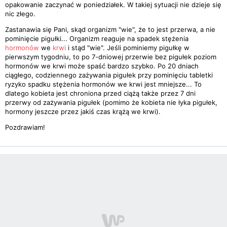
opakowanie zaczynać w poniedziałek. W takiej sytuacji nie dzieje się
nic złego.
Zastanawia się Pani, skąd organizm "wie", że to jest przerwa, a nie
pominięcie pigułki... Organizm reaguje na spadek stężenia
hormonów
we
krwi
i stąd "wie". Jeśli pominiemy pigułkę w
pierwszym tygodniu, to po 7-dniowej przerwie bez pigułek poziom
hormonów we krwi może spaść bardzo szybko. Po 20 dniach
ciągłego, codziennego zażywania pigułek przy pominięciu tabletki
ryzyko spadku stężenia hormonów we krwi jest mniejsze... To
dlatego kobieta jest chroniona przed ciążą także przez 7 dni
przerwy od zażywania pigułek (pomimo że kobieta nie łyka pigułek,
hormony jeszcze przez jakiś czas krążą we krwi).
Pozdrawiam!