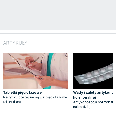
ARTYKUŁY
Tabletki pięciofazowe
Wady i zalety antykonce
Na rynku dostępne są już pięciofazowe
hormonalnej
tabletki ant
Antykoncepcja hormonalna 
najbardziej