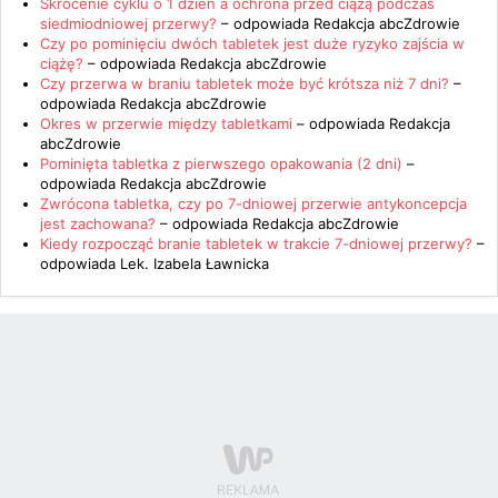
Skrócenie cyklu o 1 dzień a ochrona przed ciążą podczas
siedmiodniowej przerwy?
– odpowiada
Redakcja abcZdrowie
Czy po pominięciu dwóch tabletek jest duże ryzyko zajścia w
ciążę?
– odpowiada
Redakcja abcZdrowie
Czy przerwa w braniu tabletek może być krótsza niż 7 dni?
–
odpowiada
Redakcja abcZdrowie
Okres w przerwie między tabletkami
– odpowiada
Redakcja
abcZdrowie
Pominięta tabletka z pierwszego opakowania (2 dni)
–
odpowiada
Redakcja abcZdrowie
Zwrócona tabletka, czy po 7-dniowej przerwie antykoncepcja
jest zachowana?
– odpowiada
Redakcja abcZdrowie
Kiedy rozpocząć branie tabletek w trakcie 7-dniowej przerwy?
–
odpowiada
Lek. Izabela Ławnicka