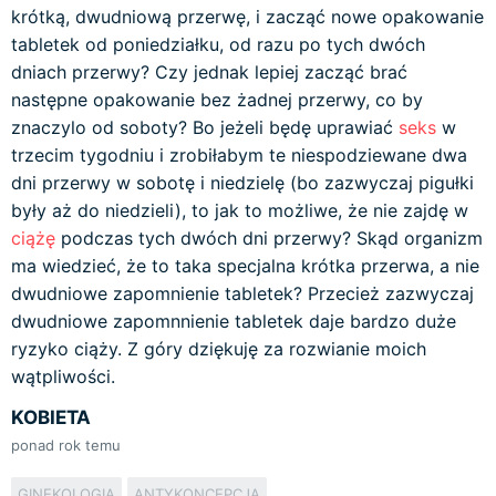
krótką, dwudniową przerwę, i zacząć nowe opakowanie
tabletek od poniedziałku, od razu po tych dwóch
dniach przerwy? Czy jednak lepiej zacząć brać
następne opakowanie bez żadnej przerwy, co by
znaczylo od soboty? Bo jeżeli będę uprawiać
seks
w
trzecim tygodniu i zrobiłabym te niespodziewane dwa
dni przerwy w sobotę i niedzielę (bo zazwyczaj pigułki
były aż do niedzieli), to jak to możliwe, że nie zajdę w
ciążę
podczas tych dwóch dni przerwy? Skąd organizm
ma wiedzieć, że to taka specjalna krótka przerwa, a nie
dwudniowe zapomnienie tabletek? Przecież zazwyczaj
dwudniowe zapomnnienie tabletek daje bardzo duże
ryzyko ciąży. Z góry dziękuję za rozwianie moich
wątpliwości.
KOBIETA
ponad rok temu
GINEKOLOGIA
ANTYKONCEPCJA