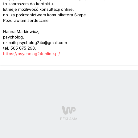
to zapraszam do kontaktu.
Istnieje możliwość konsultacji online,
np. za pośrednictwem komunikatora Skype.
Pozdrawiam serdecznie
Hanna Markiewicz,
psycholog,
e-mail: psycholog24x@gmail.com
tel. 505 075 298,
https://psycholog24online.pl/