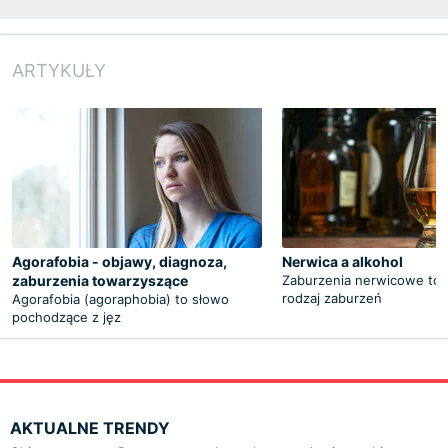
ARTYKUŁY
Agorafobia - objawy, diagnoza,
Nerwica a alkohol
zaburzenia towarzyszące
Zaburzenia nerwicowe to 
rodzaj zaburzeń
Agorafobia (agoraphobia) to słowo
pochodzące z jęz
AKTUALNE TRENDY