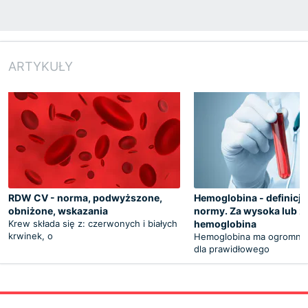
ARTYKUŁY
​RDW CV - norma, podwyższone,
Hemoglobina - definicja,
obniżone, wskazania
normy. Za wysoka lub za
Krew składa się z: czerwonych i białych
hemoglobina
krwinek, o
Hemoglobina ma ogromne
dla prawidłowego