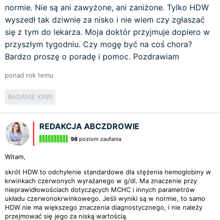
normie. Nie są ani zawyżone, ani zaniżone. Tylko HDW
wyszedł tak dziwnie za nisko i nie wiem czy zgłaszać
się z tym do lekarza. Moja doktór przyjmuje dopiero w
przyszłym tygodniu. Czy mogę być na coś chora?
Bardzo proszę o poradę i pomoc. Pozdrawiam
ponad rok temu
BADANIE KRWI
REDAKCJA ABCZDROWIE
98
poziom zaufania
Witam,
skrót HDW to odchylenie standardowe dla stężenia hemoglobiny w
krwinkach czerwonych wyrażanego w g/dl. Ma znaczenie przy
nieprawidłowościach dotyczących MCHC i innych parametrów
układu czerwonokrwinkowego. Jeśli wyniki są w normie, to samo
HDW nie ma większego znaczenia diagnostycznego, i nie należy
przejmować się jego za niską wartością.