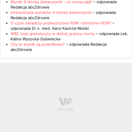
Wyniki 9-letniej dziewczynki - co oznaczają?
– odpowiada
Redakcja abcZdrowie
Interpretacja wyników 4-letniej dziewczynki
– odpowiada
Redakcja abcZdrowie
O czym świadczy podwyższone PDW i obniżone HDW?
–
odpowiada
Dr n. med. Karol Kaziród-Wolski
WBC oraz granulocyty w dolnej granicy normy
– odpowiada
Lek.
Kalina Wysocka-Dubielecka
Czy te wyniki są prawidłowe?
– odpowiada
Redakcja
abcZdrowie