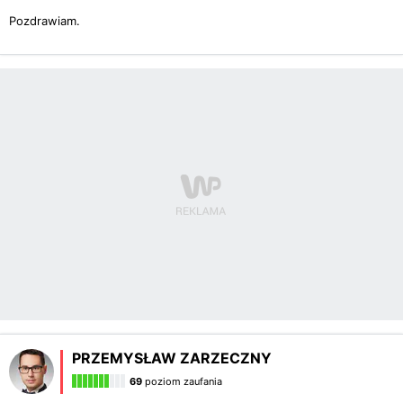
Pozdrawiam.
PRZEMYSŁAW ZARZECZNY
69
poziom zaufania