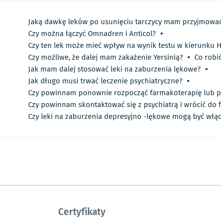
Jaką dawkę leków po usunięciu tarczycy mam przyjmowa
Czy można łączyć Omnadren i Anticol?
•
Czy ten lek może mieć wpływ na wynik testu w kierunku H
Czy możliwe, że dalej mam zakażenie Yersinią?
•
Co robić
Jak mam dalej stosować leki na zaburzenia lękowe?
•
Jak długo musi trwać leczenie psychiatryczne?
•
Czy powinnam ponownie rozpocząć farmakoterapię lub p
Czy powinnam skontaktować się z psychiatrą i wrócić do 
Czy leki na zaburzenia depresyjno -lękowe mogą być włą
Certyfikaty