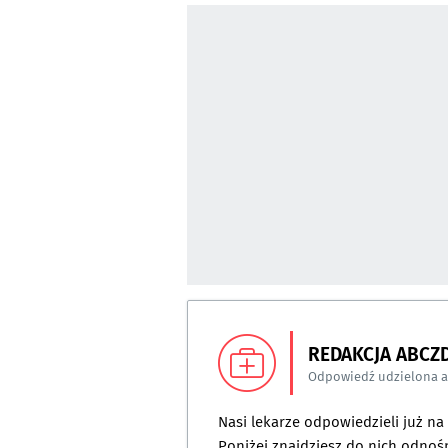
REDAKCJA ABCZ
Odpowiedź udzielona 
Nasi lekarze odpowiedzieli już n
Poniżej znajdziesz do nich odnośn