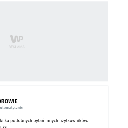
DROWIE
automatycznie
a kilka podobnych pytań innych użytkowników.
iki: