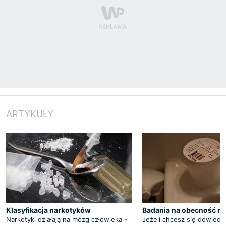
ARTYKUŁY
Klasyfikacja narkotyków
Badania na obecność n
Narkotyki działają na mózg człowieka -
Jeżeli chcesz się dowiedzi