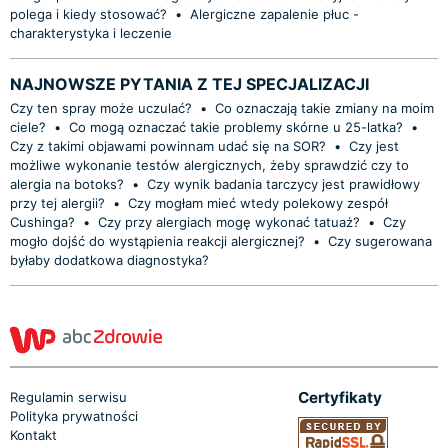
polega i kiedy stosować?
•
Alergiczne zapalenie płuc -
charakterystyka i leczenie
NAJNOWSZE PYTANIA Z TEJ SPECJALIZACJI
Czy ten spray może uczulać?
•
Co oznaczają takie zmiany na moim
ciele?
•
Co mogą oznaczać takie problemy skórne u 25-latka?
•
Czy z takimi objawami powinnam udać się na SOR?
•
Czy jest
możliwe wykonanie testów alergicznych, żeby sprawdzić czy to
alergia na botoks?
•
Czy wynik badania tarczycy jest prawidłowy
przy tej alergii?
•
Czy mogłam mieć wtedy polekowy zespół
Cushinga?
•
Czy przy alergiach mogę wykonać tatuaż?
•
Czy
mogło dojść do wystąpienia reakcji alergicznej?
•
Czy sugerowana
byłaby dodatkowa diagnostyka?
Certyfikaty
Regulamin serwisu
Polityka prywatności
Kontakt