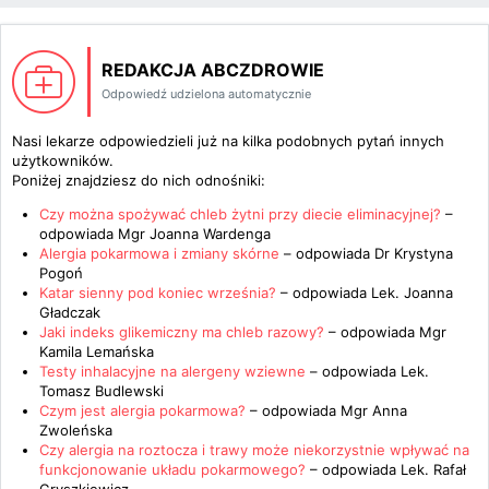
REDAKCJA ABCZDROWIE
Odpowiedź udzielona automatycznie
Nasi lekarze odpowiedzieli już na kilka podobnych pytań innych
użytkowników.
Poniżej znajdziesz do nich odnośniki:
Czy można spożywać chleb żytni przy diecie eliminacyjnej?
–
odpowiada
Mgr Joanna Wardenga
Alergia pokarmowa i zmiany skórne
– odpowiada
Dr Krystyna
Pogoń
Katar sienny pod koniec września?
– odpowiada
Lek. Joanna
Gładczak
Jaki indeks glikemiczny ma chleb razowy?
– odpowiada
Mgr
Kamila Lemańska
Testy inhalacyjne na alergeny wziewne
– odpowiada
Lek.
Tomasz Budlewski
Czym jest alergia pokarmowa?
– odpowiada
Mgr Anna
Zwoleńska
Czy alergia na roztocza i trawy może niekorzystnie wpływać na
funkcjonowanie układu pokarmowego?
– odpowiada
Lek. Rafał