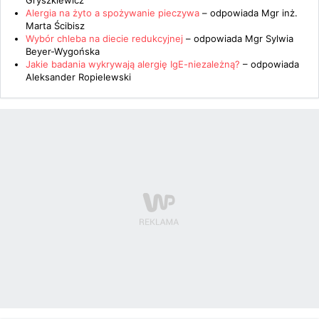
Gryszkiewicz
Alergia na żyto a spożywanie pieczywa
– odpowiada
Mgr inż.
Marta Ścibisz
Wybór chleba na diecie redukcyjnej
– odpowiada
Mgr Sylwia
Beyer-Wygońska
Jakie badania wykrywają alergię IgE-niezależną?
– odpowiada
Aleksander Ropielewski