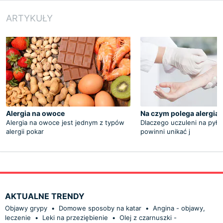
ARTYKUŁY
Alergia na owoce
Na czym polega alergia
Alergia na owoce jest jednym z typów
Dlaczego uczuleni na pyłki
alergii pokar
powinni unikać j
AKTUALNE TRENDY
Objawy grypy
•
Domowe sposoby na katar
•
Angina - objawy,
leczenie
•
Leki na przeziębienie
•
Olej z czarnuszki -