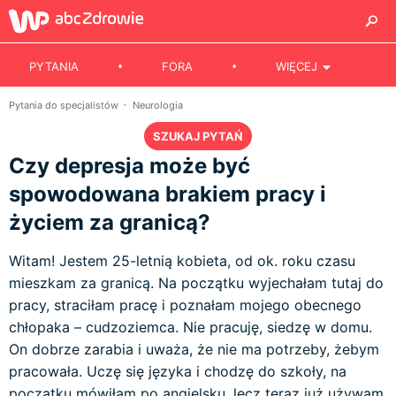
PYTANIA
FORA
WIĘCEJ
Pytania do specjalistów
Neurologia
SZUKAJ PYTAŃ
Czy depresja może być
spowodowana brakiem pracy i
życiem za granicą?
Witam! Jestem 25-letnią kobieta, od ok. roku czasu
mieszkam za granicą. Na początku wyjechałam tutaj do
pracy, straciłam pracę i poznałam mojego obecnego
chłopaka – cudzoziemca. Nie pracuję, siedzę w domu.
On dobrze zarabia i uważa, że nie ma potrzeby, żebym
pracowała. Uczę się języka i chodzę do szkoły, na
początku mówiłam po angielsku, lecz teraz już używam