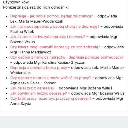
użytkowników.
Poniżej znajdziesz do nich odnośniki:
Depresja - jak sobie pomóc, będąc za granicą?
– odpowiada
Lek. Marta Mauer-Włodarczak
Jak mam postępować z osobą chorą na depresję?
– odpowiada
Paulina Witek
Jak skutecznie leczyć depresję i nerwicę?
– odpowiada
Mgr
Bożena Waluś
Czy lekarz mógł pomylić depresję ze schizofrenią?
– odpowiada
Mgr Hanna Markiewicz
Czy osobie z nerwicą natręctw i depresją pomoże bioffedback?
– odpowiada
Mgr Karolina Kapias-Gryczon
Depresja z powodu braku pracy
– odpowiada
Lek. Marta Mauer-
Włodarczak
Czy osoba z depresją może wrócić do pracy?
– odpowiada
Mgr
Agnieszka Galas - Konsor
Jak dalej żyć z depresją?
– odpowiada
Mgr Bożena Waluś
Jak powinnam leczyć depresję?
– odpowiada
Mgr Bożena Waluś
Czy brak pracy może być przyczyną depresji?
– odpowiada
Mgr
Anna Szyda