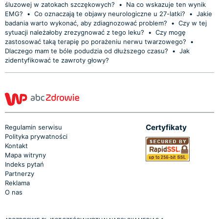
śluzowej w zatokach szczękowych?
•
Na co wskazuje ten wynik
EMG?
•
Co oznaczają te objawy neurologiczne u 27-latki?
•
Jakie
badania warto wykonać, aby zdiagnozować problem?
•
Czy w tej
sytuacji należałoby zrezygnować z tego leku?
•
Czy mogę
zastosować taką terapię po porażeniu nerwu twarzowego?
•
Dlaczego mam te bóle podudzia od dłuższego czasu?
•
Jak
zidentyfikować te zawroty głowy?
Certyfikaty
Regulamin serwisu
Polityka prywatności
Kontakt
Mapa witryny
Indeks pytań
Partnerzy
Reklama
O nas