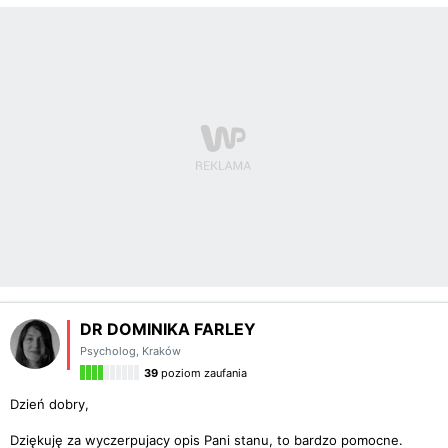
DR DOMINIKA FARLEY
Psycholog
,
Kraków
39
poziom zaufania
Dzień dobry,
Dziękuję za wyczerpujacy opis Pani stanu, to bardzo pomocne.