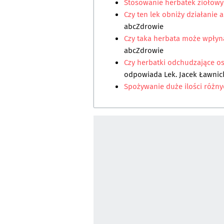
Stosowanie herbatek ziołow
Czy ten lek obniży działanie
abcZdrowie
Czy taka herbata może wpłyną
abcZdrowie
Czy herbatki odchudzające os
odpowiada
Lek. Jacek Ławnic
Spożywanie duże ilości różny