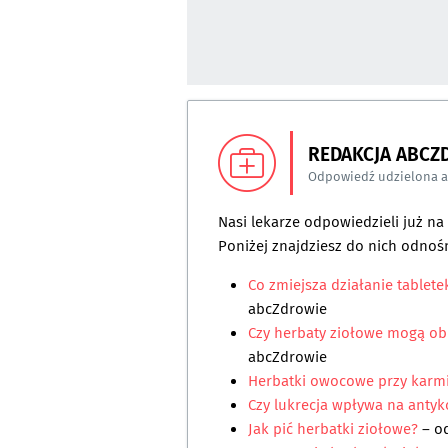
REDAKCJA ABCZ
Odpowiedź udzielona 
Nasi lekarze odpowiedzieli już n
Poniżej znajdziesz do nich odnośn
Co zmiejsza działanie tablet
abcZdrowie
Czy herbaty ziołowe mogą obn
abcZdrowie
Herbatki owocowe przy karmi
Czy lukrecja wpływa na anty
Jak pić herbatki ziołowe?
– o