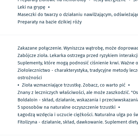
Leki na grypę
•
Maseczki do twarzy o działaniu nawilżającym, odświeżają
Preparaty na bazie dzikiej róży
Zakazane połączenie. Wyniszcza wątrobę, może doprowad
Zabójcze zioła. Lekarka ostrzega przed ryzykiem interakcj
Suplementy, które mogą podnosić ciśnienie krwi. Ważne 
Ziołolecznictwo - charakterystyka, tradycyjne metody lecze
ostrożności
•
Zioła wzmacniające trzustkę. Zobacz, co warto pić
•
Znany z leczniczych właściwości, ale może zaszkodzić. "Os
Boldaloin - skład, działanie, wskazania i przeciwwskazani
5 sposobów na naturalne oczyszczenie trzustki
•
Łagodzą wzdęcia i uczucie ciężkości. Naturalna ulga po ś
Fitolizyna - działanie, skład, dawkowanie. Suplement diet