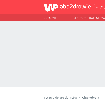
WIĘCE
ZDROWIE
CHOROBY I DOLEGLIWO
Pytania do specjalistów
Ginekologia