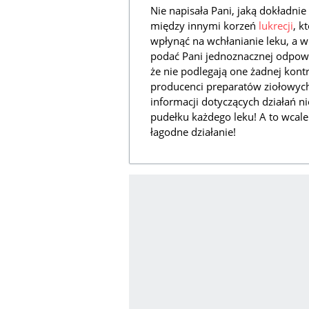
Nie napisała Pani, jaką dokładnie
między innymi korzeń
lukrecji
, k
wpłynąć na wchłanianie leku, a w
podać Pani jednoznacznej odpowie
że nie podlegają one żadnej kont
producenci preparatów ziołowyc
informacji dotyczących działań ni
pudełku każdego leku! A to wcale 
łagodne działanie!