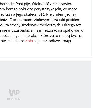
 herbatkę Pani pije. Wiekszość z nich zawiera
tóry bardzo pobudza perystaltykę jelit, co może
ięc też na jego skuteczność. Nie umiem jednak
dzi. Z preparatami ziołowymi jest taki problem,
roli za strony środowisk medycznych. Dlatego też
h nie muszą badać ani zamieszczać na opakowaniu
epożądanych, interakcji, które za to muszą być na
nie jest tak, że
zioła
są nieszkodliwe i mają