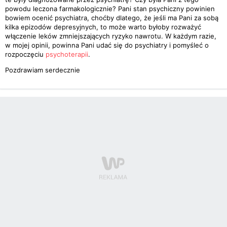
powodu leczona farmakologicznie? Pani stan psychiczny powinien
bowiem ocenić psychiatra, choćby dlatego, że jeśli ma Pani za sobą
kilka epizodów depresyjnych, to może warto byłoby rozważyć
włączenie leków zmniejszających ryzyko nawrotu. W każdym razie,
w mojej opinii, powinna Pani udać się do psychiatry i pomyśleć o
rozpoczęciu
psychoterapii
.
Pozdrawiam serdecznie