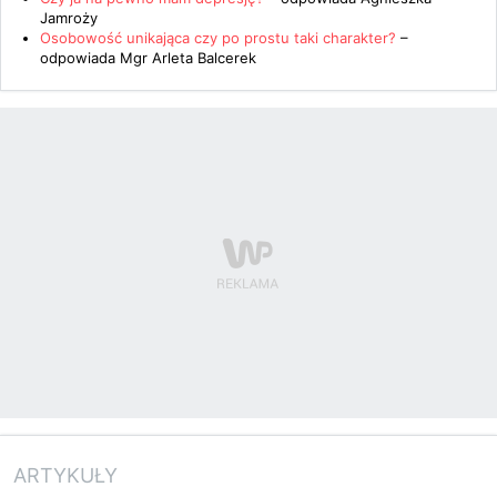
Jamroży
Osobowość unikająca czy po prostu taki charakter?
–
odpowiada
Mgr Arleta Balcerek
ARTYKUŁY