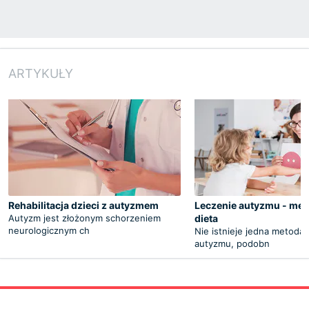
ARTYKUŁY
Rehabilitacja dzieci z autyzmem
Leczenie autyzmu - meto
Autyzm jest złożonym schorzeniem
dieta
neurologicznym ch
Nie istnieje jedna metoda 
autyzmu, podobn