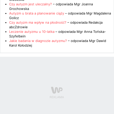
Czy autyzm jest uleczalny?
– odpowiada
Mgr Joanna
Grochowska
Autyzm u brata a planowanie ciąży
– odpowiada
Mgr Magdalena
Golicz
Czy autyzm ma wpływ na płodność?
– odpowiada
Redakcja
abcZdrowie
Leczenie autyzmu u 10-latka
– odpowiada
Mgr Anna Tońska-
Szyfelbein
Jakie badania w diagnozie autyzmu?
– odpowiada
Mgr Dawid
Karol Kołodziej