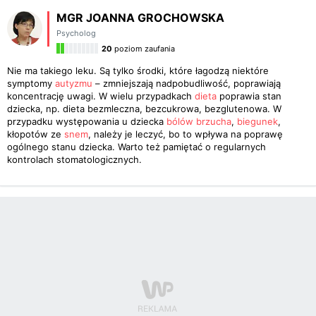
MGR JOANNA GROCHOWSKA
Psycholog
20
poziom zaufania
Nie ma takiego leku. Są tylko środki, które łagodzą niektóre
symptomy
autyzmu
– zmniejszają nadpobudliwość, poprawiają
koncentrację uwagi. W wielu przypadkach
dieta
poprawia stan
dziecka, np. dieta bezmleczna, bezcukrowa, bezglutenowa. W
przypadku występowania u dziecka
bólów brzucha
,
biegunek
,
kłopotów ze
snem
, należy je leczyć, bo to wpływa na poprawę
ogólnego stanu dziecka. Warto też pamiętać o regularnych
kontrolach stomatologicznych.