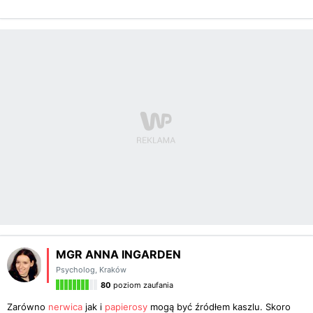
MGR ANNA INGARDEN
Psycholog
,
Kraków
80
poziom zaufania
Zarówno
nerwica
jak i
papierosy
mogą być źródłem kaszlu. Skoro