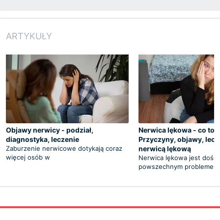
ARTYKUŁY
Objawy nerwicy - podział,
Nerwica lękowa - co to j
diagnostyka, leczenie
Przyczyny, objawy, lecze
Zaburzenie nerwicowe dotykają coraz
nerwicą lękową
więcej osób w
Nerwica lękowa jest dość
powszechnym problemem,