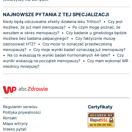
NAJNOWSZE PYTANIA Z TEJ SPECJALIZACJI
Kiedy będą odczuwalne efekty działania leku Trittico?
•
Czy jest
możliwe, że już mam menopauzę?
•
Po czym mogę poznać, że
weszłam w okres menopauzy?
•
Czy badanie u ginekologa będzie
możliwe bez badania palpacyjnego?
•
Czy faktycznie muszę
zastosować HTZ?
•
Czy może to oznaczać przedwczesną
menopauzę?
•
Czy moje wyniki badań oznaczają już menopauzę?
•
Na co wskazują te wyniki badań hormonalnych 44-latki?
•
Czy
wyniki wskazują na początek menopauzy?
•
Czy mam wykonać MR
miednicy mniejszej?
Certyfikaty
Regulamin serwisu
Polityka prywatności
Kontakt
Mapa witryny
Indeks pytań