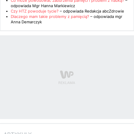
Co może powodować zaburzenia pamięci i problem z nauką?
–
odpowiada
Mgr Hanna Markiewicz
Czy HTZ powoduje tycie?
– odpowiada
Redakcja abcZdrowie
Dlaczego mam takie problemy z pamięcią?
– odpowiada
mgr
Anna Demarczyk