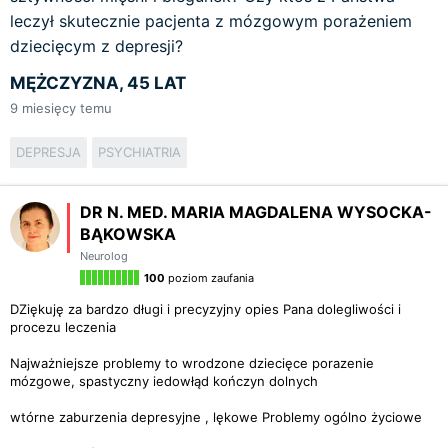
leczył skutecznie pacjenta z mózgowym porażeniem
dziecięcym z depresji?
MĘŻCZYZNA, 45 LAT
9
miesięcy temu
DEPRESJA
PSYCHIATRIA
DR N. MED. MARIA MAGDALENA WYSOCKA-
BĄKOWSKA
Neurolog
100
poziom zaufania
DZiękuję za bardzo długi i precyzyjny opies Pana dolegliwości i
procezu leczenia
Najważniejsze problemy to wrodzone dziecięce porazenie
mózgowe, spastyczny iedowłąd kończyn dolnych
wtórne zaburzenia depresyjne , lękowe Problemy ogólno życiowe