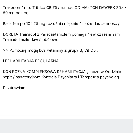
Trazodon / n.p. Trittico CR 75 / na noc OD MAŁYCH DAWEEK 25>>
50 mg na noc
Baclofen po 10 i 25 mg rozluźnia mięśnie / może dać senność /
DORETA Tramadol z Paracaetamolem pomaga / ew czasem sam
Tramadol małe dawki pbólowo
>> Pomocnę mogą byś witaminy z grupy B, Vit D3 ,
i REHABILITACJA REGULARNA
KONIECZNA KOMPLEKSOWA REHABILITACJA , może w Oddziale
szpit / sanatoryjnym Kontrola Psychiatra i Terapeuta psycholog
Pozdrawiam