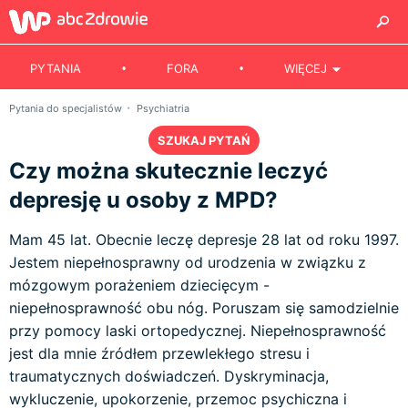
PYTANIA
FORA
WIĘCEJ
Pytania do specjalistów
Psychiatria
SZUKAJ PYTAŃ
Czy można skutecznie leczyć
depresję u osoby z MPD?
Mam 45 lat. Obecnie leczę depresje 28 lat od roku 1997.
Jestem niepełnosprawny od urodzenia w związku z
mózgowym porażeniem dziecięcym -
niepełnosprawność obu nóg. Poruszam się samodzielnie
przy pomocy laski ortopedycznej. Niepełnosprawność
jest dla mnie źródłem przewlekłego stresu i
traumatycznych doświadczeń. Dyskryminacja,
wykluczenie, upokorzenie, przemoc psychiczna i