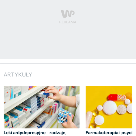
ARTYKUŁY
Leki antydepresyjne - rodzaje,
Farmakoterapia i psych