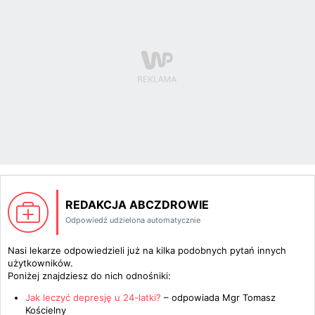
REDAKCJA ABCZDROWIE
Odpowiedź udzielona automatycznie
Nasi lekarze odpowiedzieli już na kilka podobnych pytań innych
użytkowników.
Poniżej znajdziesz do nich odnośniki:
Jak leczyć depresję u 24-latki?
– odpowiada
Mgr Tomasz
Kościelny