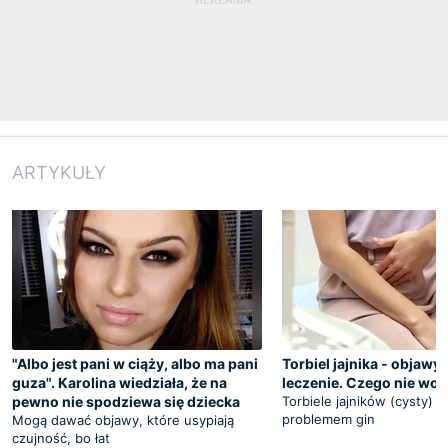
ARTYKUŁY
"Albo jest pani w ciąży, albo ma pani
Torbiel jajnika - objawy,
guza". Karolina wiedziała, że na
leczenie. Czego nie wol
pewno nie spodziewa się dziecka
Torbiele jajników (cysty) 
problemem gin
Mogą dawać objawy, które usypiają
czujność, bo łat