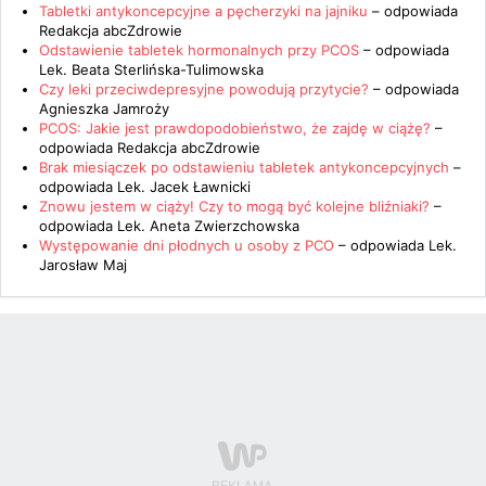
Tabletki antykoncepcyjne a pęcherzyki na jajniku
– odpowiada
Redakcja abcZdrowie
Odstawienie tabletek hormonalnych przy PCOS
– odpowiada
Lek. Beata Sterlińska-Tulimowska
Czy leki przeciwdepresyjne powodują przytycie?
– odpowiada
Agnieszka Jamroży
PCOS: Jakie jest prawdopodobieństwo, że zajdę w ciążę?
–
odpowiada
Redakcja abcZdrowie
Brak miesiączek po odstawieniu tabletek antykoncepcyjnych
–
odpowiada
Lek. Jacek Ławnicki
Znowu jestem w ciąży! Czy to mogą być kolejne bliźniaki?
–
odpowiada
Lek. Aneta Zwierzchowska
Występowanie dni płodnych u osoby z PCO
– odpowiada
Lek.
Jarosław Maj