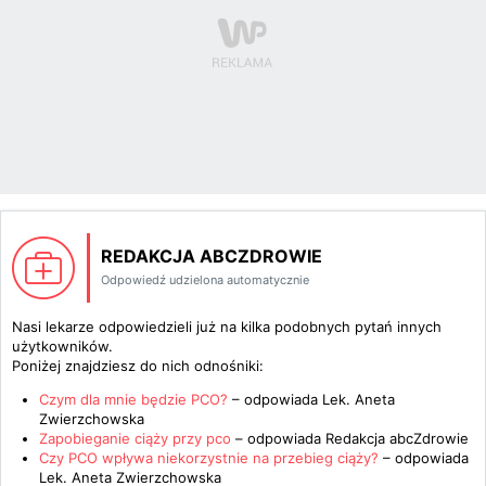
REDAKCJA ABCZDROWIE
Odpowiedź udzielona automatycznie
Nasi lekarze odpowiedzieli już na kilka podobnych pytań innych
użytkowników.
Poniżej znajdziesz do nich odnośniki:
Czym dla mnie będzie PCO?
– odpowiada
Lek. Aneta
Zwierzchowska
Zapobieganie ciąży przy pco
– odpowiada
Redakcja abcZdrowie
Czy PCO wpływa niekorzystnie na przebieg ciąży?
– odpowiada
Lek. Aneta Zwierzchowska